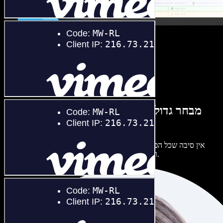
מבחר גדול של קולות נשים וגברים במגוון
מבטאים
אין סיבה שכל הפרויקטים יישמעו אותו דבר. בחרו מתוך מאות קולות
ומבטאים של בינה מלאכותית והתאימו אותם אליכם.