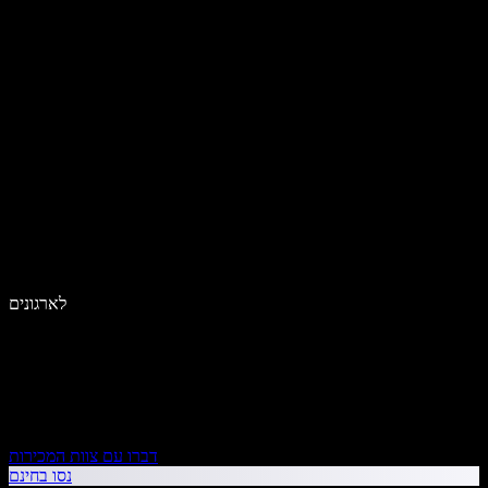
לארגונים
דברו עם צוות המכירות
נסו בחינם