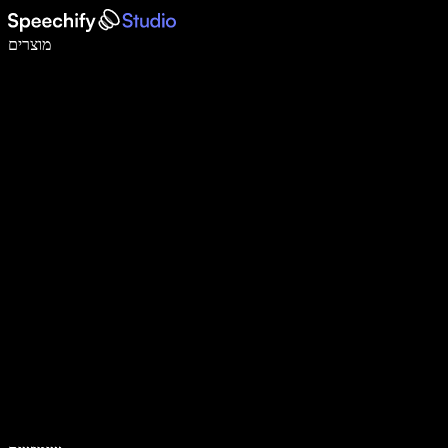
לכתוב פי 5 מהר יותר עם הכתבה קולית
מוצרים
למידע נוסף