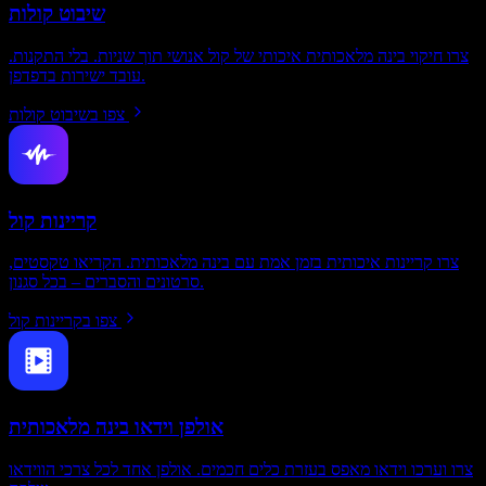
שיבוט קולות
צרו חיקוי בינה מלאכותית איכותי של קול אנושי תוך שניות. בלי התקנות.
עובד ישירות בדפדפן.
צפו בשיבוט קולות
קריינות קול
צרו קריינות איכותית בזמן אמת עם בינה מלאכותית. הקריאו טקסטים,
סרטונים והסברים – בכל סגנון.
צפו בקריינות קול
אולפן וידאו בינה מלאכותית
צרו וערכו וידאו מאפס בעזרת כלים חכמים. אולפן אחד לכל צרכי הווידאו