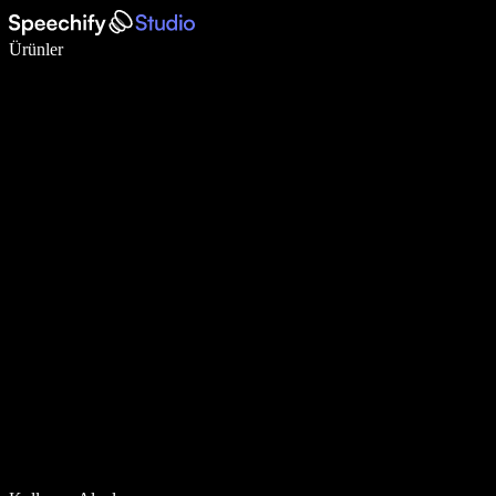
Sesli yazmayla 5 kat daha hızlı yazın
Ürünler
Daha Fazlasını Öğrenin