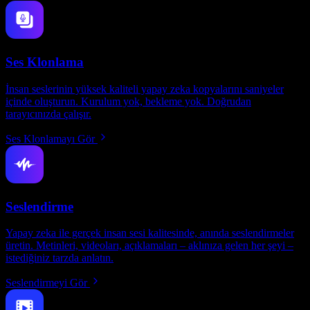
Ses Klonlama
İnsan seslerinin yüksek kaliteli yapay zeka kopyalarını saniyeler
içinde oluşturun. Kurulum yok, bekleme yok. Doğrudan
tarayıcınızda çalışır.
Ses Klonlamayı Gör
Seslendirme
Yapay zeka ile gerçek insan sesi kalitesinde, anında seslendirmeler
üretin. Metinleri, videoları, açıklamaları – aklınıza gelen her şeyi –
istediğiniz tarzda anlatın.
Seslendirmeyi Gör