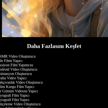
Daha Fazlasını Keşfet
MR Video Oluşturucu
e Filmi Yapıcı
siyon Film Yapımcısı
droid Video Oluşturucu
imasyon Oluşturucu
aba Video Yapıcı
hçıvanlık Video Oluşturucu
lim Kurgu Film Yapıcı
r Günüm Videosu Yapıcı
yografi Film Yapıcı
yografi Film Yapıcı
tçeleme Video Oluşturucu