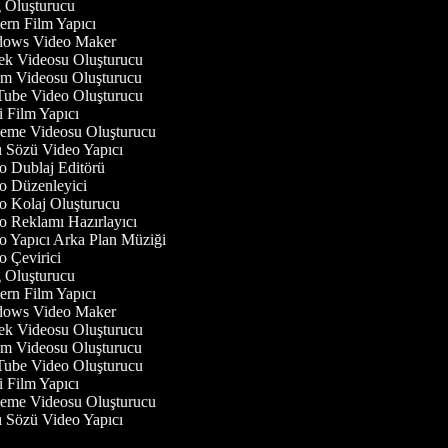
Oluşturucu
rn Film Yapıcı
ows Video Maker
 Videosu Oluşturucu
 Videosu Oluşturucu
be Video Oluşturucu
 Film Yapıcı
eme Videosu Oluşturucu
 Sözü Video Yapıcı
 Dublaj Editörü
 Düzenleyici
 Kolaj Oluşturucu
 Reklamı Hazırlayıcı
 Yapıcı Arka Plan Müziği
 Çevirici
Oluşturucu
rn Film Yapıcı
ows Video Maker
 Videosu Oluşturucu
 Videosu Oluşturucu
be Video Oluşturucu
 Film Yapıcı
eme Videosu Oluşturucu
 Sözü Video Yapıcı