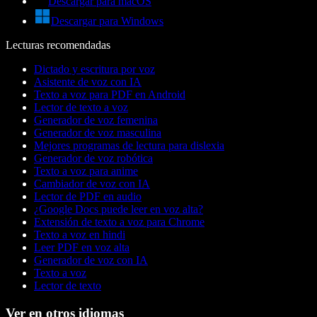
Descargar para macOS
Descargar para Windows
Lecturas recomendadas
Dictado y escritura por voz
Asistente de voz con IA
Texto a voz para PDF en Android
Lector de texto a voz
Generador de voz femenina
Generador de voz masculina
Mejores programas de lectura para dislexia
Generador de voz robótica
Texto a voz para anime
Cambiador de voz con IA
Lector de PDF en audio
¿Google Docs puede leer en voz alta?
Extensión de texto a voz para Chrome
Texto a voz en hindi
Leer PDF en voz alta
Generador de voz con IA
Texto a voz
Lector de texto
Ver en otros idiomas