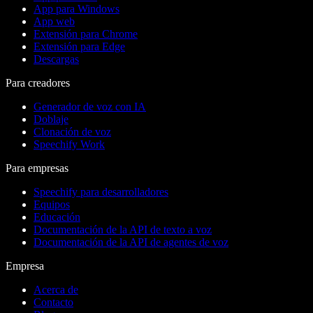
App para Windows
App web
Extensión para Chrome
Extensión para Edge
Descargas
Para creadores
Generador de voz con IA
Doblaje
Clonación de voz
Speechify Work
Para empresas
Speechify para desarrolladores
Equipos
Educación
Documentación de la API de texto a voz
Documentación de la API de agentes de voz
Empresa
Acerca de
Contacto