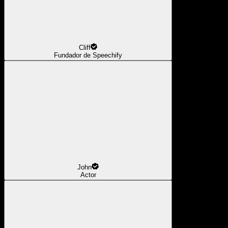
Cliff
Fundador de Speechify
John
Actor