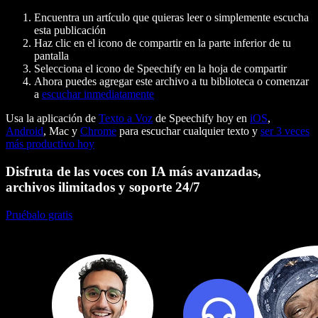
Encuentra un artículo que quieras leer o simplemente escucha
esta publicación
Haz clic en el icono de compartir en la parte inferior de tu
pantalla
Selecciona el icono de Speechify en la hoja de compartir
Ahora puedes agregar este archivo a tu biblioteca o comenzar
a
escuchar inmediatamente
Usa la aplicación de
Texto a Voz
de Speechify hoy en
iOS
,
Android
, Mac y
Chrome
para escuchar cualquier texto y
ser 3 veces
más productivo hoy
Disfruta de las voces con IA más avanzadas,
archivos ilimitados y soporte 24/7
Pruébalo gratis