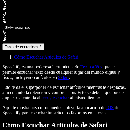
50M+ usuarios
Tabla de contenidos
Cómo Escuchar Artículos de Safari
Speechify es una poderosa herramienta de
Texto a Voz
que te
permite escuchar texto desde cualquier lugar del mundo digital y
físico, incluyendo artículos en
Safari
.
Esto te da el superpoder de escuchar artículos mientras te desplazas,
aumentando la retención y comprensión. Esto se debe a que puedes
duplicar la entrada al
leer y escuchar
al mismo tiempo.
Aquí te mostramos cómo puedes utilizar la aplicación de
iOS
de
Speechify para escuchar tus artículos favoritos en la web.
Cómo Escuchar Artículos de Safari