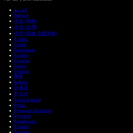
العربية
Magyar
中文 (简体)
中文 (台灣)
中文 (简体 中国大陆)
Čeština
Dansk
Nederlands
English
Français
Suomi
Deutsch
हिन्दी
Italiano
日本語
한국어
Norsk bokmål
Polski
Português Brasileiro
Русский
Українська
Español
Svenska