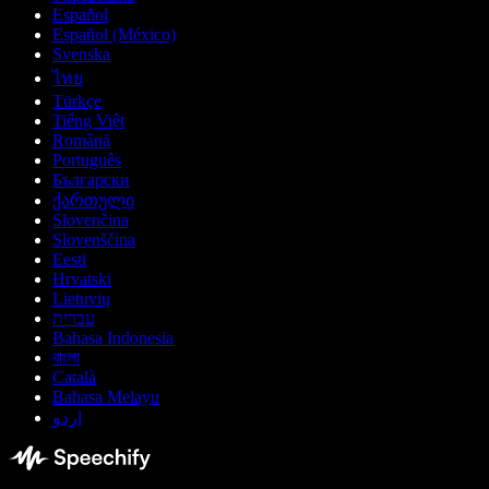
Español
Español (México)
Svenska
ไทย
Türkçe
Tiếng Việt
Română
Português
Български
ქართული
Slovenčina
Slovenščina
Eesti
Hrvatski
Lietuvių
עברית
Bahasa Indonesia
বাংলা
Català
Bahasa Melayu
اردو