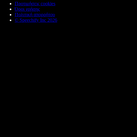
Προτιμήσεις cookies
Όροι χρήσης
Πολιτική απορρήτου
© Speechify Inc 2026