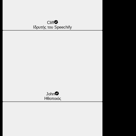
Cliff
Ιδρυτής του Speechify
John
Ηθοποιός