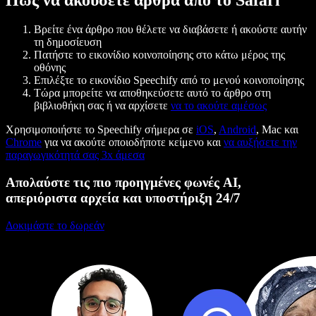
Βρείτε ένα άρθρο που θέλετε να διαβάσετε ή ακούστε αυτήν
τη δημοσίευση
Πατήστε το εικονίδιο κοινοποίησης στο κάτω μέρος της
οθόνης
Επιλέξτε το εικονίδιο Speechify από το μενού κοινοποίησης
Τώρα μπορείτε να αποθηκεύσετε αυτό το άρθρο στη
βιβλιοθήκη σας ή να αρχίσετε
να το ακούτε αμέσως
Χρησιμοποιήστε το Speechify σήμερα σε
iOS
,
Android
, Mac και
Chrome
για να ακούτε οποιοδήποτε κείμενο και
να αυξήσετε την
παραγωγικότητά σας 3x άμεσα
Απολαύστε τις πιο προηγμένες φωνές AI,
απεριόριστα αρχεία και υποστήριξη 24/7
Δοκιμάστε το δωρεάν