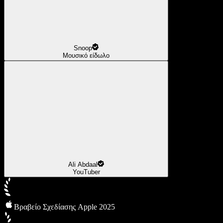
Snoop
Μουσικό είδωλο
Ali Abdaal
YouTuber
Βραβείο Σχεδίασης Apple 2025