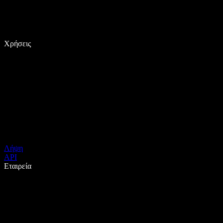
Χρήσεις
Λήψη
API
Εταιρεία