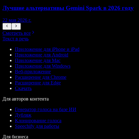
Лучшие альтернативы Gemini Spark в 2026 году
22 мая 2026 г.
1
Смотреть все
Текст в речь
Приложение для iPhone и iPad
Приложение для Android
Приложение для Mac
Приложение для Windows
Веб-приложение
Расширение для Chrome
Расширение для Edge
Скачать
Для авторов контента
Генератор голоса на базе ИИ
Дубляж
Клонирование голоса
Speechify для работы
Для бизнеса