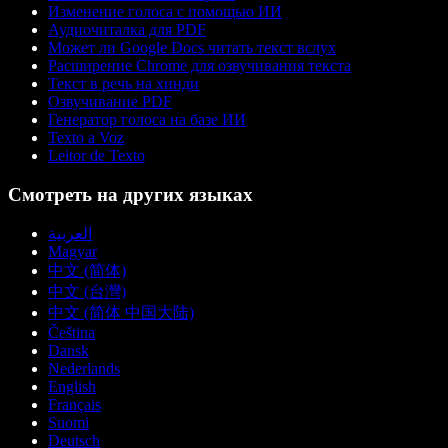
Изменение голоса с помощью ИИ
Аудиочиталка для PDF
Может ли Google Docs читать текст вслух
Расширение Chrome для озвучивания текста
Текст в речь на хинди
Озвучивание PDF
Генератор голоса на базе ИИ
Texto a Voz
Leitor de Texto
Смотреть на других языках
العربية
Magyar
中文 (简体)
中文 (台灣)
中文 (简体 中国大陆)
Čeština
Dansk
Nederlands
English
Français
Suomi
Deutsch