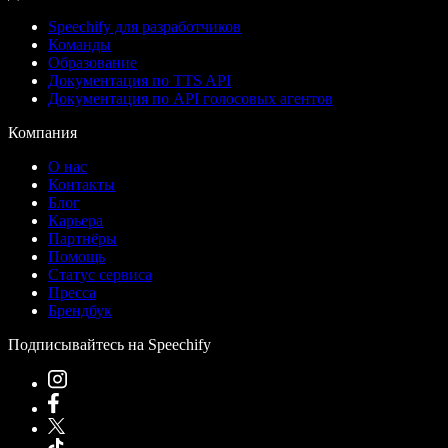
Speechify для разработчиков
Команды
Образование
Документация по TTS API
Документация по API голосовых агентов
Компания
О нас
Контакты
Блог
Карьера
Партнёры
Помощь
Статус сервиса
Пресса
Брендбук
Подписывайтесь на Speechify