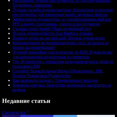
Раскрываем лучшие инструменты AI для озвучивания:
Подробное сравнение
Лучшие онлайн аудиоредакторы: бесплатные и простые
инструменты для изменения ваших звуковых файлов
Эффективное руководство по преобразованию файлов
PPT в видео: программы, советы и инструменты
Сколько стоит Spotify? Ваш подробный гид
Полное руководство по Zoo Digital и отзывы
Перевод аудио на английский: Полное руководство
Корпоративное видеопроизводство: есть ли польза от
бизнес-видеомейкеров?
Лучший микрофон для подкастов до $100: Руководство
для начинающих подкастеров и стримеров
Топ 10 проектов с открытым исходным кодом в области
голосового ИИ
Создайте Увлекательные Видео-Объяснения с ИИ:
Полное Пошаговое Руководство
Как развивать подкаст: 5 проверенных методов
Примеры озвучки: Искусство актёрского мастерства за
кадром
Недавние статьи
Смотреть все