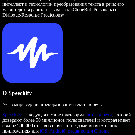
интеллект и технологии преобразования текста в речь; его
магистерская работа называлась «CloneBot: Personalized
Dialogue-Response Predictions».
О Speechify
№1 в мире сервис преобразования текста в речь
Speechify
— ведущая в мире платформа
синтеза речи
, которой
доверяют более 50 миллионов пользователей и которая имеет
свыше 500 000 отзывов с пятью звёздами во всех своих
приложениях для
iOS
,
Android
,
расширения Chrome
,