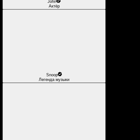
John
Актёр
Snoop
Легенда музыки