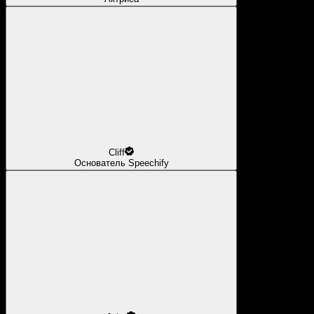
Cliff
Основатель Speechify