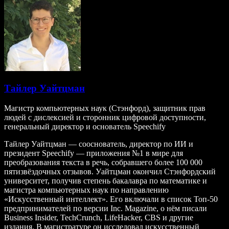
Тайлер Уайтцман
Магистр компьютерных наук (Стэнфорд), защитник прав
людей с дислексией и сторонник цифровой доступности,
генеральный директор и основатель Speechify
Тайлер Уайтцман — сооснователь, директор по ИИ и
президент Speechify — приложения №1 в мире для
преобразования текста в речь, собравшего более 100 000
пятизвёздочных отзывов. Уайтцман окончил Стэнфордский
университет, получив степень бакалавра по математике и
магистра компьютерных наук по направлению
«Искусственный интеллект». Его включали в список Топ‑50
предпринимателей по версии Inc. Magazine, о нём писали
Business Insider, TechCrunch, LifeHacker, CBS и другие
издания. В магистратуре он исследовал искусственный