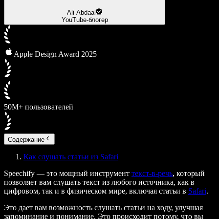
Ali Abdaal
YouTube-блогер
Apple Design Award 2025
50М+ пользователей
Содержание
Как слушать статьи из Safari
Speechify — это мощный инструмент
текст-в-речь
, который
позволяет вам слушать текст из любого источника, как в
цифровом, так и в физическом мире, включая статьи в
Safari
.
Это дает вам возможность слушать статьи на ходу, улучшая
запоминание и понимание. Это происходит потому, что вы