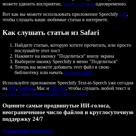
можете удвоить восприятие,
читая и слушая
одновременно.
Вот как вы можете использовать приложение Speechify
iOS
,
чтобы слушать ваши любимые статьи в интернете.
Как слушать статьи из Safari
Найдите статью, которую хотите прочитать, или просто
послушайте этот пост
Нажмите на иконку "Поделиться" внизу экрана
Выберите иконку Speechify в меню "Поделиться"
Теперь вы можете добавить этот файл в свою
библиотеку или начать
слушать сразу
Используйте приложение Speechify Text-to-Speech уже сегодня
на
iOS
,
Android
, Mac и
Chrome
, чтобы слушать любой текст и
стать в 3 раза продуктивнее уже сегодня
Оцените самые продвинутые ИИ‑голоса,
неограниченное число файлов и круглосуточную
поддержку 24/7
Попробовать бесплатно