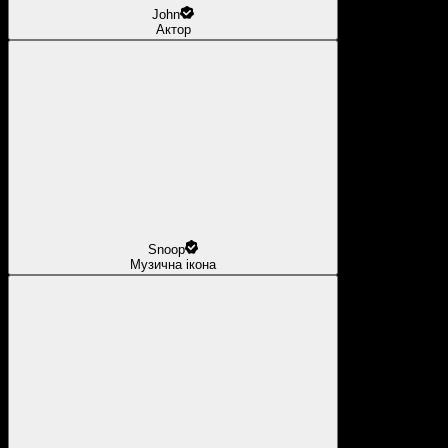
John
Актор
Snoop
Музична ікона