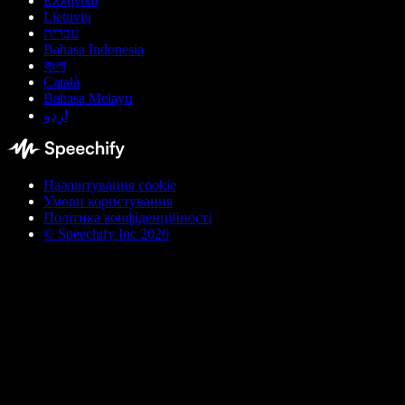
Ελληνικά
Lietuvių
עברית
Bahasa Indonesia
বাংলা
Català
Bahasa Melayu
اردو
Налаштування cookie
Умови користування
Політика конфіденційності
© Speechify Inc 2026