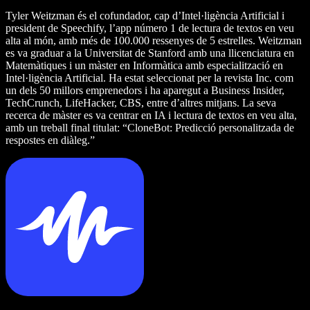
Tyler Weitzman és el cofundador, cap d’Intel·ligència Artificial i
president de Speechify, l’app número 1 de lectura de textos en veu
alta al món, amb més de 100.000 ressenyes de 5 estrelles. Weitzman
es va graduar a la Universitat de Stanford amb una llicenciatura en
Matemàtiques i un màster en Informàtica amb especialització en
Intel·ligència Artificial. Ha estat seleccionat per la revista Inc. com
un dels 50 millors emprenedors i ha aparegut a Business Insider,
TechCrunch, LifeHacker, CBS, entre d’altres mitjans. La seva
recerca de màster es va centrar en IA i lectura de textos en veu alta,
amb un treball final titulat: “CloneBot: Predicció personalitzada de
respostes en diàleg.”