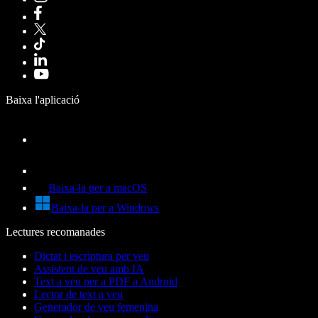
Baixa l'aplicació
Baixa-la per a macOS
Baixa-la per a Windows
Lectures recomanades
Dictat i escriptura per veu
Assistent de veu amb IA
Text a veu per a PDF a Android
Lector de text a veu
Generador de veu femenina