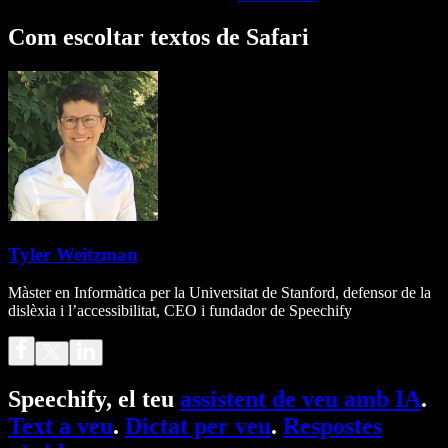
Com escoltar textos de Safari
Tyler Weitzman
Màster en Informàtica per la Universitat de Stanford, defensor de la
dislèxia i l’accessibilitat, CEO i fundador de Speechify
Speechify, el teu
assistent de veu amb IA
.
Text a veu
.
Dictat per veu
.
Respostes