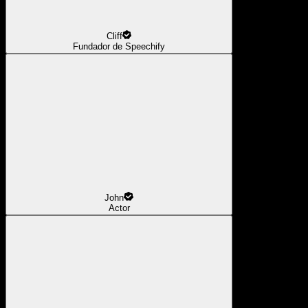
Cliff
Fundador de Speechify
John
Actor