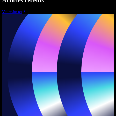
Articles recents
Veure-ho tot