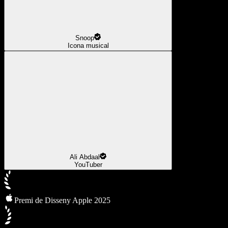
Snoop
Icona musical
Ali Abdaal
YouTuber
Premi de Disseny Apple 2025