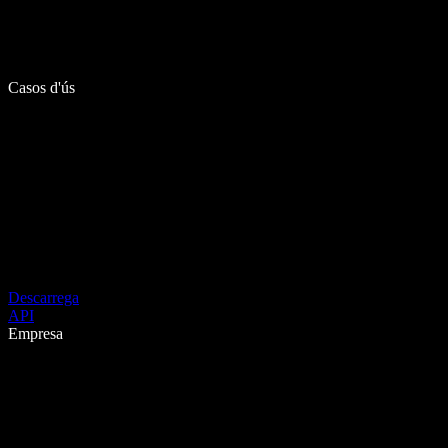
Casos d'ús
Descarrega
API
Empresa