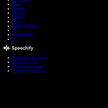
Eesti
Hrvatski
Ελληνικά
Lietuvių
עברית
Bahasa Indonesia
বাংলা
Bahasa Melayu
اردو
Preferències de cookies
Termes del servei
Política de privacitat
© Speechify Inc 2026