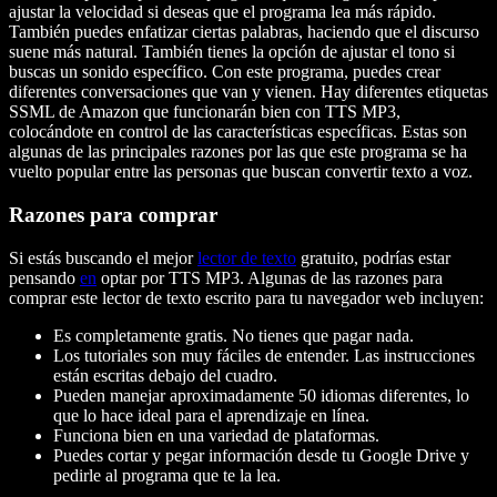
ajustar la velocidad si deseas que el programa lea más rápido.
También puedes enfatizar ciertas palabras, haciendo que el discurso
suene más natural. También tienes la opción de ajustar el tono si
buscas un sonido específico. Con este programa, puedes crear
diferentes conversaciones que van y vienen. Hay diferentes etiquetas
SSML de Amazon que funcionarán bien con TTS MP3,
colocándote en control de las características específicas. Estas son
algunas de las principales razones por las que este programa se ha
vuelto popular entre las personas que buscan convertir texto a voz.
Razones para comprar
Si estás buscando el mejor
lector de texto
gratuito, podrías estar
pensando
en
optar por TTS MP3. Algunas de las razones para
comprar este lector de texto escrito para tu navegador web incluyen:
Es completamente gratis. No tienes que pagar nada.
Los tutoriales son muy fáciles de entender. Las instrucciones
están escritas debajo del cuadro.
Pueden manejar aproximadamente 50 idiomas diferentes, lo
que lo hace ideal para el aprendizaje en línea.
Funciona bien en una variedad de plataformas.
Puedes cortar y pegar información desde tu Google Drive y
pedirle al programa que te la lea.