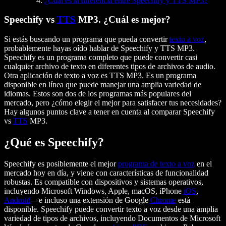
¿Cuál es la diferencia entre Speechify y TTS MP3?
Speechify vs
TTS
MP3. ¿Cuál es mejor?
Si estás buscando un programa que pueda convertir
texto a voz
,
probablemente hayas oído hablar de Speechify y TTS MP3.
Speechify es un programa completo que puede convertir casi
cualquier archivo de texto en diferentes tipos de archivos de audio.
Otra aplicación de texto a voz es TTS MP3. Es un programa
disponible en línea que puede manejar una amplia variedad de
idiomas. Estos son dos de los programas más populares del
mercado, pero ¿cómo elegir el mejor para satisfacer tus necesidades?
Hay algunos puntos clave a tener en cuenta al comparar Speechify
vs
TTS
MP3.
¿Qué es Speechify?
Speechify es posiblemente el mejor
programa de texto a voz
en el
mercado hoy en día, y viene con características de funcionalidad
robustas. Es compatible con dispositivos y sistemas operativos,
incluyendo Microsoft Windows, Apple, macOS, iPhone
iOS
,
Android
—e incluso una extensión de Google
Chrome
está
disponible. Speechify puede convertir texto a voz desde una amplia
variedad de tipos de archivos, incluyendo Documentos de Microsoft