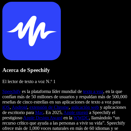
Acerca de Speechify
El lector de texto a voz N.º 1
Speechify
es la plataforma líder mundial de
texto a voz
, en la que
confían más de 50 millones de usuarios y respaldan más de 500,000
reseñas de cinco estrellas en sus aplicaciones de texto a voz para
iOS
,
Android
,
extensión de Chrome
,
aplicación web
y aplicaciones
de escritorio para
Mac
. En 2025,
Apple otorgó
a Speechify el
prestigioso
Apple Design Award
en la
WWDC
, llamándolo “un
recurso crítico que ayuda a las personas a vivir su vida”. Speechify
ofrece más de 1,000 voces naturales en más de 60 idiomas y se