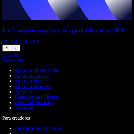
Las 5 mejores empresas de agentes de voz en 2026
28 de abril de 2026
1
Ver todo
Texto a voz
App para iPhone y iPad
App para Android
App para Mac
App para Windows
App web
Extensión para Chrome
Extensión para Edge
Descargas
Para creadores
Generador de voz con IA
Doblaje