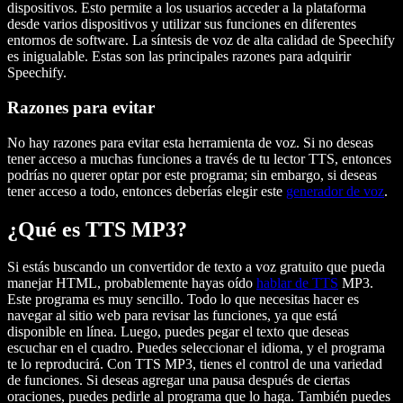
dispositivos. Esto permite a los usuarios acceder a la plataforma
desde varios dispositivos y utilizar sus funciones en diferentes
entornos de software. La síntesis de voz de alta calidad de Speechify
es inigualable. Estas son las principales razones para adquirir
Speechify.
Razones para evitar
No hay razones para evitar esta herramienta de voz. Si no deseas
tener acceso a muchas funciones a través de tu lector TTS, entonces
podrías no querer optar por este programa; sin embargo, si deseas
tener acceso a todo, entonces deberías elegir este
generador de voz
.
¿Qué es TTS MP3?
Si estás buscando un convertidor de texto a voz gratuito que pueda
manejar HTML, probablemente hayas oído
hablar de TTS
MP3.
Este programa es muy sencillo. Todo lo que necesitas hacer es
navegar al sitio web para revisar las funciones, ya que está
disponible en línea. Luego, puedes pegar el texto que deseas
escuchar en el cuadro. Puedes seleccionar el idioma, y el programa
te lo reproducirá. Con TTS MP3, tienes el control de una variedad
de funciones. Si deseas agregar una pausa después de ciertas
oraciones, puedes pedirle al programa que lo haga. También puedes