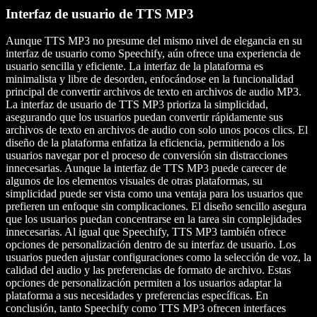
Interfaz de usuario de TTS MP3
Aunque TTS MP3 no presume del mismo nivel de elegancia en su
interfaz de usuario como Speechify, aún ofrece una experiencia de
usuario sencilla y eficiente. La interfaz de la plataforma es
minimalista y libre de desorden, enfocándose en la funcionalidad
principal de convertir archivos de texto en archivos de audio MP3.
La interfaz de usuario de TTS MP3 prioriza la simplicidad,
asegurando que los usuarios puedan convertir rápidamente sus
archivos de texto en archivos de audio con solo unos pocos clics. El
diseño de la plataforma enfatiza la eficiencia, permitiendo a los
usuarios navegar por el proceso de conversión sin distracciones
innecesarias. Aunque la interfaz de TTS MP3 puede carecer de
algunos de los elementos visuales de otras plataformas, su
simplicidad puede ser vista como una ventaja para los usuarios que
prefieren un enfoque sin complicaciones. El diseño sencillo asegura
que los usuarios puedan concentrarse en la tarea sin complejidades
innecesarias. Al igual que Speechify, TTS MP3 también ofrece
opciones de personalización dentro de su interfaz de usuario. Los
usuarios pueden ajustar configuraciones como la selección de voz, la
calidad del audio y las preferencias de formato de archivo. Estas
opciones de personalización permiten a los usuarios adaptar la
plataforma a sus necesidades y preferencias específicas. En
conclusión, tanto Speechify como TTS MP3 ofrecen interfaces