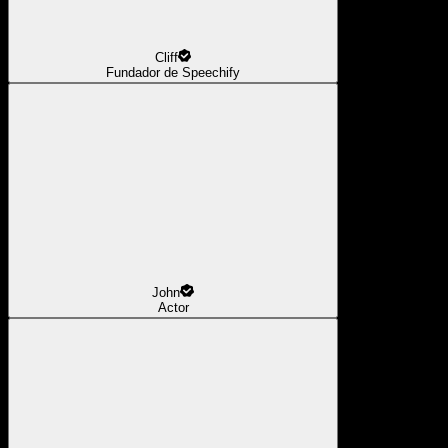
Cliff
Fundador de Speechify
John
Actor