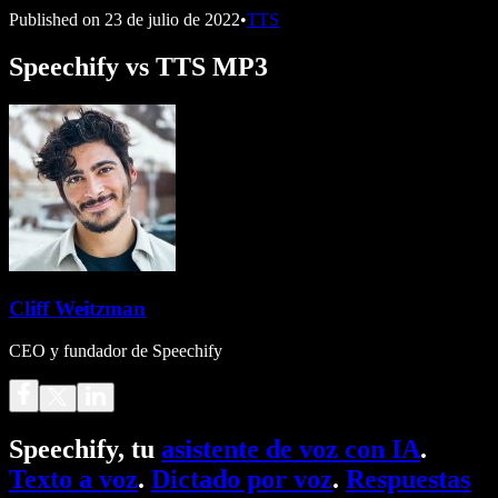
Published on
23 de julio de 2022
•
TTS
Speechify vs TTS MP3
Cliff Weitzman
CEO y fundador de Speechify
Speechify, tu
asistente de voz con IA
.
Texto a voz
.
Dictado por voz
.
Respuestas