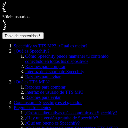
50M+ usuarios
Tabla de contenidos
Speechify vs TTS MP3. ¿Cuál es mejor?
¿Qué es Speechify?
Cómo Speechify puede mantener tu contenido
conectado en todos tus dispositivos
Razones para comprar
Interfaz de Usuario de Speechify
Razones para evitar
¿Qué es TTS MP3?
Razones para comprar
Interfaz de usuario de TTS MP3
Razones para evitar
Conclusión – Speechify es el ganador
Preguntas frecuentes
¿Existen alternativas más económicas a Speechify?
¿Hay una versión gratuita de Speechify?
¿Qué tan bueno es Speechify?