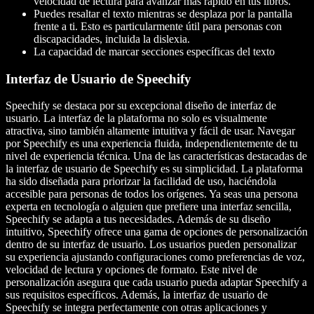
velocidad de lectura para avanzar más rápido en tus libros.
Puedes resaltar el texto mientras se desplaza por la pantalla
frente a ti. Esto es particularmente útil para personas con
discapacidades, incluida la dislexia.
La capacidad de marcar secciones específicas del texto
Interfaz de Usuario de Speechify
Speechify se destaca por su excepcional diseño de interfaz de
usuario. La interfaz de la plataforma no solo es visualmente
atractiva, sino también altamente intuitiva y fácil de usar. Navegar
por Speechify es una experiencia fluida, independientemente de tu
nivel de experiencia técnica. Una de las características destacadas de
la interfaz de usuario de Speechify es su simplicidad. La plataforma
ha sido diseñada para priorizar la facilidad de uso, haciéndola
accesible para personas de todos los orígenes. Ya seas una persona
experta en tecnología o alguien que prefiere una interfaz sencilla,
Speechify se adapta a tus necesidades. Además de su diseño
intuitivo, Speechify ofrece una gama de opciones de personalización
dentro de su interfaz de usuario. Los usuarios pueden personalizar
su experiencia ajustando configuraciones como preferencias de voz,
velocidad de lectura y opciones de formato. Este nivel de
personalización asegura que cada usuario pueda adaptar Speechify a
sus requisitos específicos. Además, la interfaz de usuario de
Speechify se integra perfectamente con otras aplicaciones y