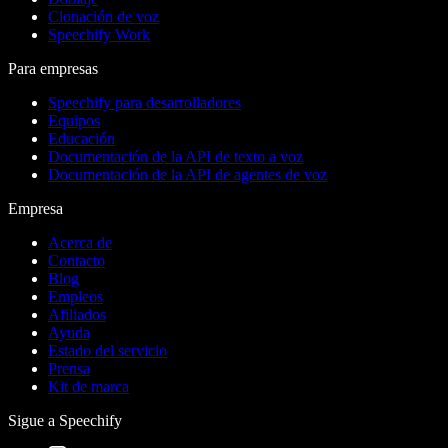
Clonación de voz
Speechify Work
Para empresas
Speechify para desarrolladores
Equipos
Educación
Documentación de la API de texto a voz
Documentación de la API de agentes de voz
Empresa
Acerca de
Contacto
Blog
Empleos
Afiliados
Ayuda
Estado del servicio
Prensa
Kit de marca
Sigue a Speechify