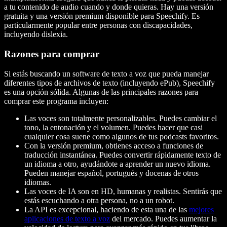
a tu contenido de audio cuando y donde quieras. Hay una versión
gratuita y una versión premium disponible para Speechify. Es
particularmente popular entre personas con discapacidades,
incluyendo dislexia.
Razones para comprar
Si estás buscando un software de texto a voz que pueda manejar
diferentes tipos de archivos de texto (incluyendo ePub), Speechify
es una opción sólida. Algunas de las principales razones para
comprar este programa incluyen:
Las voces son totalmente personalizables. Puedes cambiar el
tono, la entonación y el volumen. Puedes hacer que casi
cualquier cosa suene como algunos de tus podcasts favoritos.
Con la versión premium, obtienes acceso a funciones de
traducción instantánea. Puedes convertir rápidamente texto de
un idioma a otro, ayudándote a aprender un nuevo idioma.
Pueden manejar español, portugués y docenas de otros
idiomas.
Las voces de IA son en HD, humanas y realistas. Sentirás que
estás escuchando a otra persona, no a un robot.
La API es excepcional, haciendo de esta una de las
mejores
aplicaciones de texto a voz
del mercado. Puedes aumentar la