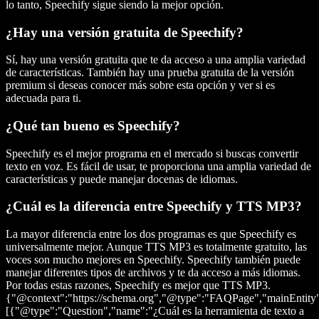
lo tanto, Speechify sigue siendo la mejor opción.
¿Hay una versión gratuita de Speechify?
Sí, hay una versión gratuita que te da acceso a una amplia variedad
de características. También hay una prueba gratuita de la versión
premium si deseas conocer más sobre esta opción y ver si es
adecuada para ti.
¿Qué tan bueno es Speechify?
Speechify es el mejor programa en el mercado si buscas convertir
texto en voz. Es fácil de usar, te proporciona una amplia variedad de
características y puede manejar docenas de idiomas.
¿Cuál es la diferencia entre Speechify y TTS MP3?
La mayor diferencia entre los dos programas es que Speechify es
universalmente mejor. Aunque TTS MP3 es totalmente gratuito, las
voces son mucho mejores en Speechify. Speechify también puede
manejar diferentes tipos de archivos y te da acceso a más idiomas.
Por todas estas razones, Speechify es mejor que TTS MP3.
{"@context":"https://schema.org","@type":"FAQPage","mainEntity
[{"@type":"Question","name":"¿Cuál es la herramienta de texto a