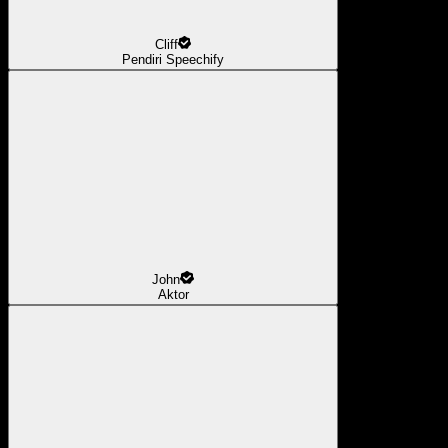
Cliff
Pendiri Speechify
John
Aktor