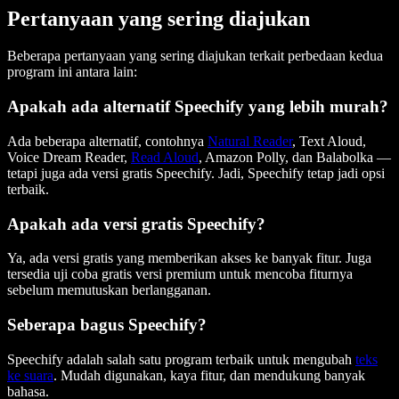
Pertanyaan yang sering diajukan
Beberapa pertanyaan yang sering diajukan terkait perbedaan kedua
program ini antara lain:
Apakah ada alternatif Speechify yang lebih murah?
Ada beberapa alternatif, contohnya
Natural Reader
, Text Aloud,
Voice Dream Reader,
Read Aloud
, Amazon Polly, dan Balabolka —
tetapi juga ada versi gratis Speechify. Jadi, Speechify tetap jadi opsi
terbaik.
Apakah ada versi gratis Speechify?
Ya, ada versi gratis yang memberikan akses ke banyak fitur. Juga
tersedia uji coba gratis versi premium untuk mencoba fiturnya
sebelum memutuskan berlangganan.
Seberapa bagus Speechify?
Speechify adalah salah satu program terbaik untuk mengubah
teks
ke suara
. Mudah digunakan, kaya fitur, dan mendukung banyak
bahasa.