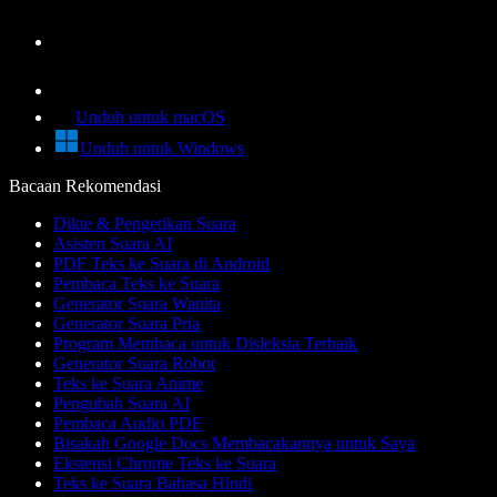
Unduh untuk macOS
Unduh untuk Windows
Bacaan Rekomendasi
Dikte & Pengetikan Suara
Asisten Suara AI
PDF Teks ke Suara di Android
Pembaca Teks ke Suara
Generator Suara Wanita
Generator Suara Pria
Program Membaca untuk Disleksia Terbaik
Generator Suara Robot
Teks ke Suara Anime
Pengubah Suara AI
Pembaca Audio PDF
Bisakah Google Docs Membacakannya untuk Saya
Ekstensi Chrome Teks ke Suara
Teks ke Suara Bahasa Hindi