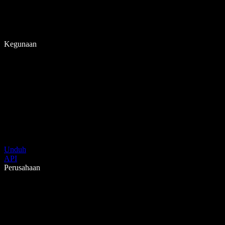
Kegunaan
Unduh
API
Perusahaan