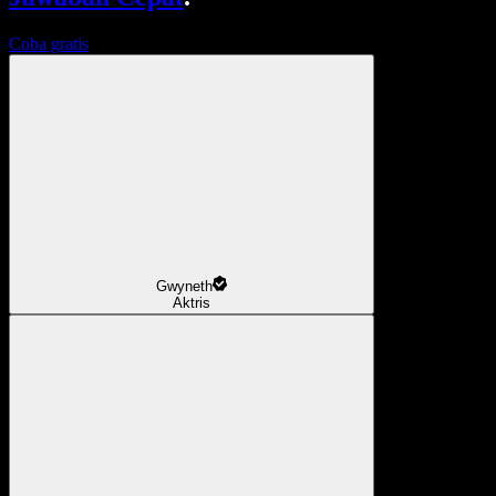
Coba gratis
Gwyneth
Aktris