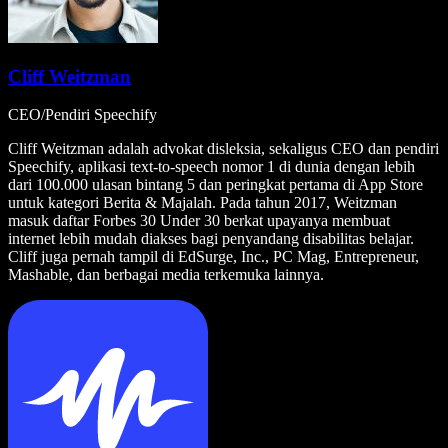
Cliff Weitzman
CEO/Pendiri Speechify
Cliff Weitzman adalah advokat disleksia, sekaligus CEO dan pendiri
Speechify, aplikasi text-to-speech nomor 1 di dunia dengan lebih
dari 100.000 ulasan bintang 5 dan peringkat pertama di App Store
untuk kategori Berita & Majalah. Pada tahun 2017, Weitzman
masuk daftar Forbes 30 Under 30 berkat upayanya membuat
internet lebih mudah diakses bagi penyandang disabilitas belajar.
Cliff juga pernah tampil di EdSurge, Inc., PC Mag, Entrepreneur,
Mashable, dan berbagai media terkemuka lainnya.