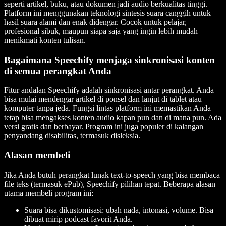
seperti artikel, buku, atau dokumen jadi audio berkualitas tinggi.
Platform ini menggunakan teknologi sintesis suara canggih untuk
hasil suara alami dan enak didengar. Cocok untuk pelajar,
profesional sibuk, maupun siapa saja yang ingin lebih mudah
menikmati konten tulisan.
Bagaimana Speechify menjaga sinkronisasi konten
di semua perangkat Anda
Fitur andalan Speechify adalah sinkronisasi antar perangkat. Anda
bisa mulai mendengar artikel di ponsel dan lanjut di tablet atau
komputer tanpa jeda. Fungsi lintas platform ini memastikan Anda
tetap bisa mengakses konten audio kapan pun dan di mana pun. Ada
versi gratis dan berbayar. Program ini juga populer di kalangan
penyandang disabilitas, termasuk disleksia.
Alasan membeli
Jika Anda butuh perangkat lunak text-to-speech yang bisa membaca
file teks (termasuk ePub), Speechify pilihan tepat. Beberapa alasan
utama membeli program ini:
Suara bisa dikustomisasi: ubah nada, intonasi, volume. Bisa
dibuat mirip podcast favorit Anda.