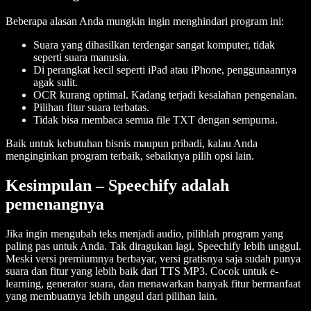
Beberapa alasan Anda mungkin ingin menghindari program ini:
Suara yang dihasilkan terdengar sangat komputer, tidak
seperti suara manusia.
Di perangkat kecil seperti iPad atau iPhone, penggunaannya
agak sulit.
OCR kurang optimal. Kadang terjadi kesalahan pengenalan.
Pilihan fitur suara terbatas.
Tidak bisa membaca semua file TXT dengan sempurna.
Baik untuk kebutuhan bisnis maupun pribadi, kalau Anda
menginginkan program terbaik, sebaiknya pilih opsi lain.
Kesimpulan – Speechify adalah
pemenangnya
Jika ingin mengubah teks menjadi audio, pilihlah program yang
paling pas untuk Anda. Tak diragukan lagi, Speechify lebih unggul.
Meski versi premiumnya berbayar, versi gratisnya saja sudah punya
suara dan fitur yang lebih baik dari TTS MP3. Cocok untuk e-
learning, generator suara, dan menawarkan banyak fitur bermanfaat
yang membuatnya lebih unggul dari pilihan lain.