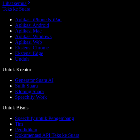
Lihat semua
Teks ke Suara
Aplikasi iPhone & iPad
Aplikasi Android
Aplikasi Mac
Aplikasi Windows
Aplikasi Web
Ekstensi Chrome
Ekstensi Edge
Unduh
Untuk Kreator
Generator Suara AI
Sulih Suara
Kloning Suara
Speechify Work
Untuk Bisnis
Speechify untuk Pengembang
Tim
Pendidikan
Dokumentasi API Teks ke Suara