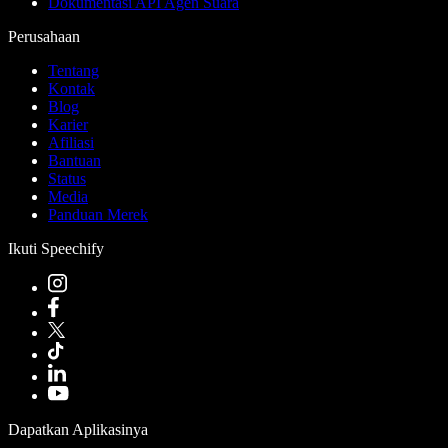
Dokumentasi API Agen Suara
Perusahaan
Tentang
Kontak
Blog
Karier
Afiliasi
Bantuan
Status
Media
Panduan Merek
Ikuti Speechify
Dapatkan Aplikasinya