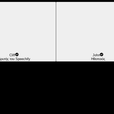
Cliff
John
δρυτής του Speechify
Ηθοποιός