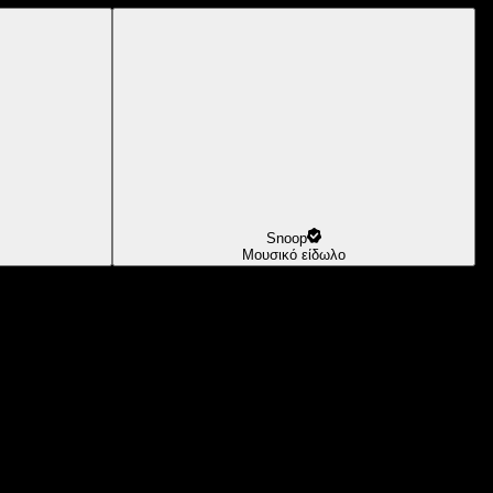
Snoop
Μουσικό είδωλο