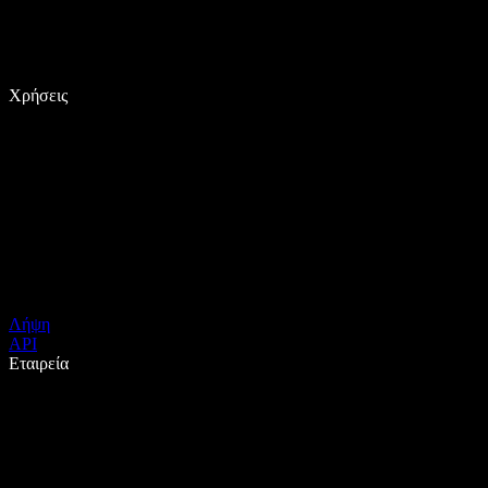
Χρήσεις
Λήψη
API
Εταιρεία