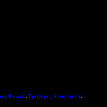
υση Φωνής
.
Γρήγορες Απαντήσεις
.