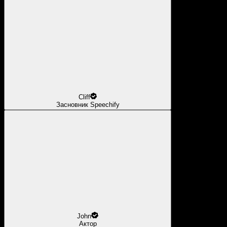
Cliff
Засновник Speechify
John
Актор