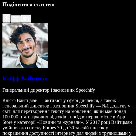
Поділитися статтею
Кліфф Вайтцман
Генеральний директор і засновник Speechify
Кліфф Вайтцман — активіст у сфері дислексії, а також
генеральний директор і засновник Speechify — №1 додатку у
світі для перетворення тексту на мовлення, який має понад
100 000 п’ятизіркових відгуків і посідає перше місце в App
Store у категорії «Новини та журнали». У 2017 році Вайтцман
увійшов до списку Forbes 30 до 30 за свій внесок у
покращення доступності інтернету для людей з труднощами у