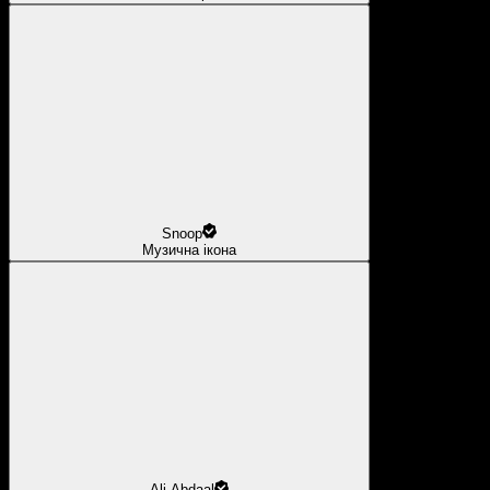
Snoop
Музична ікона
Ali Abdaal