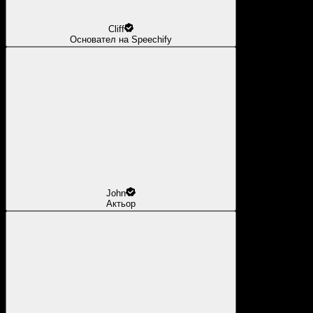
Cliff
Основател на Speechify
John
Актьор