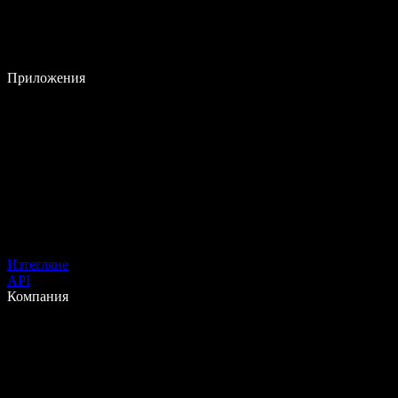
Приложения
Изтегляне
API
Компания