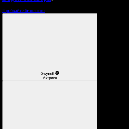
Пробвайте безплатно
Gwyneth
Актриса