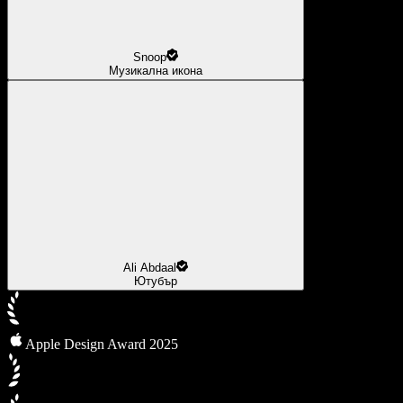
Snoop
Музикална икона
Ali Abdaal
Ютубър
Apple Design Award 2025