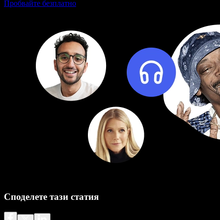
Пробвайте безплатно
Споделете тази статия