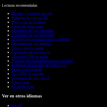
Lecturas recomendadas
Dictado y escritura por voz
Asistente de voz con IA
PDF a voz en Android
Lector de texto a voz
Generador de voz femenina
Generador de voz masculina
Los mejores programas para la dislexia
Generador de voz robótica
Texto a voz de anime
Cambiador de voz con IA
Lector de PDF en audio
¿Google Docs puede leerme en voz alta?
Extensión de Chrome de texto a voz
Texto a voz en hindi
Leer PDF en voz alta
Generador de voz con IA
Texto a voz
Lector de texto
Ver en otros idiomas
العربية