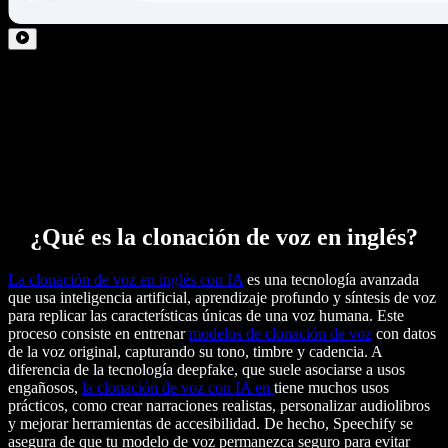
¿Qué es la clonación de voz en inglés?
La clonación de voz en inglés con IA
es una tecnología avanzada
que usa inteligencia artificial, aprendizaje profundo y síntesis de voz
para replicar las características únicas de una voz humana. Este
proceso consiste en entrenar
modelos de clonación de voz
con datos
de la voz original, capturando su tono, timbre y cadencia. A
diferencia de la tecnología deepfake, que suele asociarse a usos
engañosos,
la clonación de voz con IA en
tiene muchos usos
prácticos, como crear narraciones realistas, personalizar audiolibros
y mejorar herramientas de accesibilidad. De hecho, Speechify se
asegura de que tu modelo de voz permanezca seguro para evitar