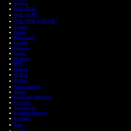
Magyar
中文 (简体)
中文 (台灣)
中文 (简体 中国大陆)
Čeština
Dansk
Nederlands
English
Français
Suomi
Deutsch
हिन्दी
Italiano
日本語
한국어
Norsk bokmål
Polski
Português Brasileiro
Русский
Українська
Español (México)
Svenska
ไทย
Türkçe