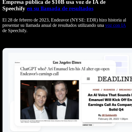
Empresa pública de $10B usa voz de IA de
Speechify
en su llamada de resultados
El 28 de febrero de 2023, Endeavor (NYSE: EDR) hizo historia al
presentar su llamada anual de resultados utilizando una
voz con IA
de Speechify.