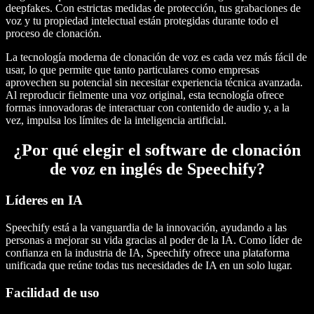
deepfakes. Con estrictas medidas de protección, tus grabaciones de
voz y tu propiedad intelectual están protegidas durante todo el
proceso de clonación.
La tecnología moderna de clonación de voz es cada vez más fácil de
usar, lo que permite que tanto particulares como empresas
aprovechen su potencial sin necesitar experiencia técnica avanzada.
Al reproducir fielmente una voz original, esta tecnología ofrece
formas innovadoras de interactuar con contenido de audio y, a la
vez, impulsa los límites de la inteligencia artificial.
¿Por qué elegir el software de clonación
de voz en inglés de Speechify?
Líderes en IA
Speechify está a la vanguardia de la innovación, ayudando a las
personas a mejorar su vida gracias al poder de la IA. Como líder de
confianza en la industria de IA, Speechify ofrece una plataforma
unificada que reúne todas tus necesidades de IA en un solo lugar.
Facilidad de uso