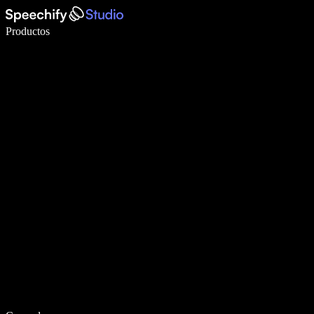
Escribe 5× más rápido con dictado por voz
Productos
Más información