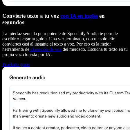
Convierte texto a tu voz
con IA en inglés
en
segundos
La interfaz sencilla pero potente de Speechify Studio te permite
escribir o pegar tu guion. Una vez terminado, con un solo clic
conviertes casi al instante el texto a voz. Por eso es la mejor
herramienta de
clonación de voz
del mercado. Escucha tu texto en tu
propia voz clonada por IA.
Pruébalo gratis