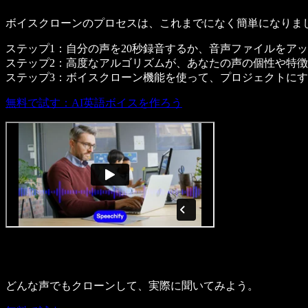
ボイスクローンのプロセスは、これまでになく簡単になりました。S
ステップ1：自分の声を20秒録音するか、音声ファイルをア
ステップ2：高度なアルゴリズムが、あなたの声の個性や特
ステップ3：ボイスクローン機能を使って、プロジェクトに
無料で試す：AI英語ボイスを作ろう
どんな声でもクローンして、実際に聞いてみよう。