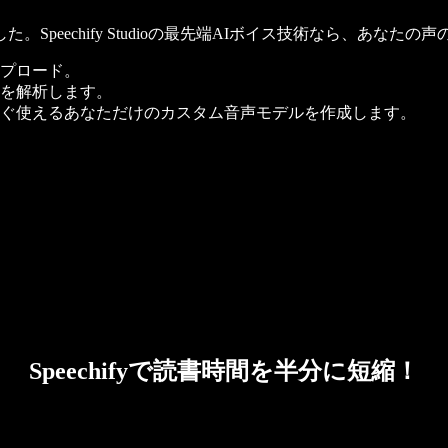
peechify Studioの最先端AIボイス技術なら、あなた
ップロード。
徴を解析します。
すぐ使えるあなただけのカスタム音声モデルを作成します。
Speechifyで読書時間を半分に短縮！