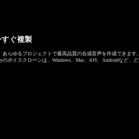
今すぐ複製
ーンして、あらゆるプロジェクトで最高品質の合成音声を作成でき
fyのボイスクローンは、Windows、Mac、iOS、Androi