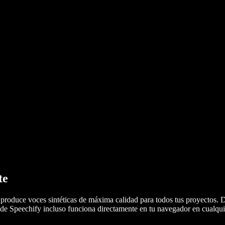
te
roduce voces sintéticas de máxima calidad para todos tus proyectos. D
z de Speechify incluso funciona directamente en tu navegador en cualq