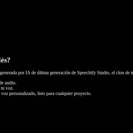
lés?
generada por IA de última generación de Speechify Studio, el clon de tu
de audio.
 tu voz.
voz personalizado, listo para cualquier proyecto.