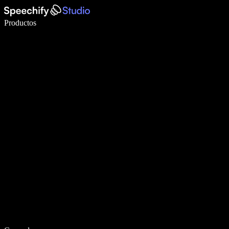
Escribe 5× más rápido con dictado por voz
Productos
Más información