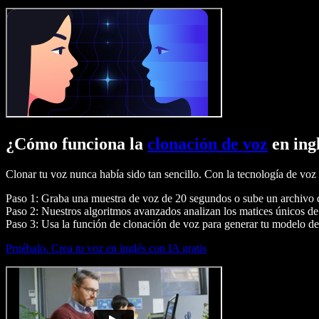
¿Cómo funciona la
clonación de voz
en ing
Clonar tu voz nunca había sido tan sencillo. Con la tecnología de voz 
Paso 1: Graba una muestra de voz de 20 segundos o sube un archivo 
Paso 2: Nuestros algoritmos avanzados analizan los matices únicos de
Paso 3: Usa la función de clonación de voz para generar tu modelo de 
Pruébalo. Crea tu voz en inglés con IA gratis