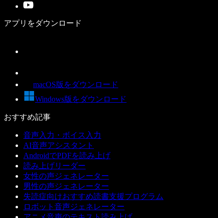
アプリをダウンロード
macOS版をダウンロード
Windows版をダウンロード
おすすめ記事
音声入力・ボイス入力
AI音声アシスタント
AndroidでPDFを読み上げ
読み上げリーダー
女性の声ジェネレーター
男性の声ジェネレーター
失読症向けおすすめ読書支援プログラム
ロボット音声ジェネレーター
アニメ音声のテキスト読み上げ