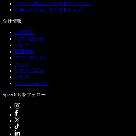
テキスト読み上げAPI ドキュメント
音声エージェントAPI ドキュメント
会社情報
会社概要
お問い合わせ
ブログ
採用情報
アフィリエイト
ヘルプ
システム状況
プレス
ブランドキット
Speechifyをフォロー