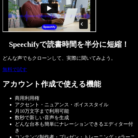
Speechifyで読書時間を半分に短縮！
どんな声でもクローンして、実際に聞いてみよう。
無料で試す
アカウント作成で使える機能
商用利用権
アクセント・ニュアンス・ボイススタイル
月10万文字まで利用可能
数秒で新しい音声を生成
どんな台本も簡単にナレーションできるエディター付
き
コンテンツ制作者・プレゼン・トレーニング・eラーニ