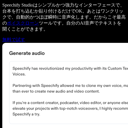
Speechify Studioはシンプルかつ強力なインターフェースで、
台本を打ち込むか貼り付けるだけでOK。あとはワンクリッ
クで、自動的かつほぼ瞬時に音声化します。だからこそ最高
の
ボイスクローン
ツールです。自分のAI音声でテキストを
聞くことができます。
無料で試す