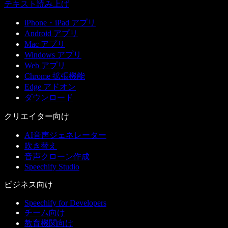
テキスト読み上げ
iPhone・iPad アプリ
Android アプリ
Mac アプリ
Windows アプリ
Web アプリ
Chrome 拡張機能
Edge アドオン
ダウンロード
クリエイター向け
AI音声ジェネレーター
吹き替え
音声クローン作成
Speechify Studio
ビジネス向け
Speechify for Developers
チーム向け
教育機関向け