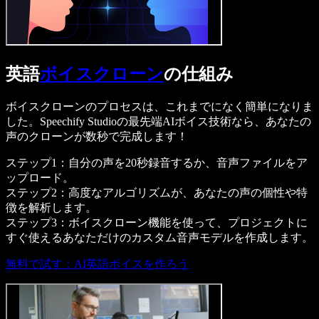
英語
ボイスクローン
の仕組み
ボイスクローンのプロセスは、これまでになく簡単になりま
した。Speechify Studioの最先端AIボイス技術なら、あなたの
声のクローンが数秒で完成します！
ステップ1：自分の声を20秒録音するか、音声ファイルをア
ップロード。
ステップ2：高度なアルゴリズムが、あなたの声の個性や特
徴を解析します。
ステップ3：ボイスクローン機能を使って、プロジェクトに
すぐ使えるあなただけのカスタム音声モデルを作成します。
無料で試す：AI英語ボイスを作ろう