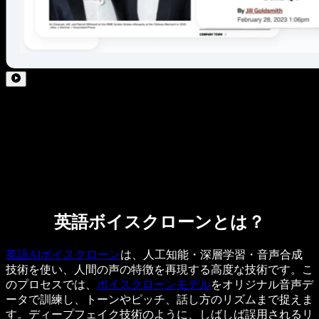
英語ボイスクローンとは？
英語AIボイスクローン
は、人工知能・深層学習・音声合成
技術を使い、人間の声の特徴を再現する高度な技術です。こ
のプロセスでは、
ボイスクローンモデル
をオリジナル音声デ
ータで訓練し、トーンやピッチ、話し方のリズムまで捉えま
す。ディープフェイク技術のように、しばしば誤用されるリ