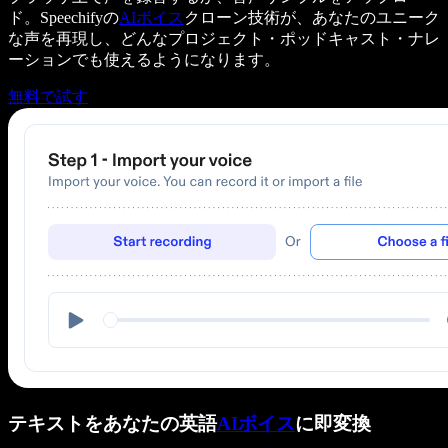
ド。Speechifyの
AIボイス
クローン技術が、あなたのユニーク
な声を再現し、どんなプロジェクト・ポッドキャスト・ナレ
ーションでも使えるようになります。
無料で試す
テキストをあなたの英語
AIボイス
に即変換