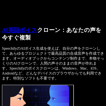
営業に問い合わせる
Speechify 法人・教育機関向け
Speechify 就労支援向け
Speechify DSA向け
SIMBA 音声エージェント
Speechify 開発者向け
AI英語ボイス
クローン：あなたの声を
今すぐ複製
SpeechifyのAIボイス生成を使えば、自分の声をクローンし
て、あらゆるプロジェクトで最高品質の合成音声を作成でき
ます。オーディオブックからコンテンツ制作まで、本物そっ
くりのAIクローンで、人間の声そのままの音声が作れま
す。Speechifyのボイスクローンは、Windows、Mac、iOS、
Androidなど、どんなデバイスのブラウザからでも利用でき
ます。特別なソフトも不要です。