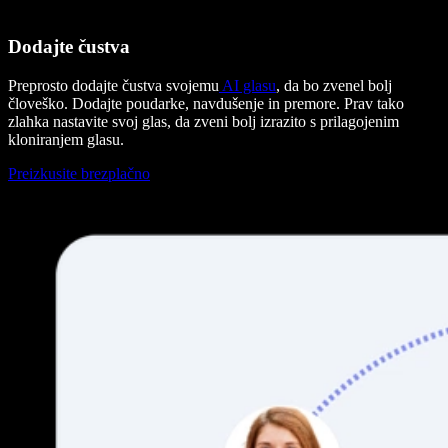
Dodajte čustva
Preprosto dodajte čustva svojemu
AI glasu
, da bo zvenel bolj
človeško. Dodajte poudarke, navdušenje in premore. Prav tako
zlahka nastavite svoj glas, da zveni bolj izrazito s prilagojenim
kloniranjem glasu.
Preizkusite brezplačno