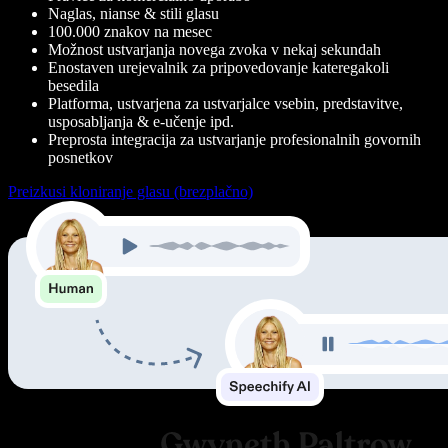
Naglas, nianse & stili glasu
100.000 znakov na mesec
Možnost ustvarjanja novega zvoka v nekaj sekundah
Enostaven urejevalnik za pripovedovanje kateregakoli
besedila
Platforma, ustvarjena za ustvarjalce vsebin, predstavitve,
usposabljanja & e-učenje ipd.
Preprosta integracija za ustvarjanje profesionalnih govornih
posnetkov
Preizkusi kloniranje glasu (brezplačno)