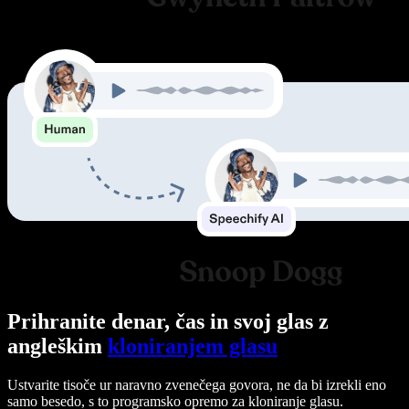
Prihranite denar, čas in svoj glas z
angleškim
kloniranjem glasu
Ustvarite tisoče ur naravno zvenečega govora, ne da bi izrekli eno
samo besedo, s to programsko opremo za kloniranje glasu.