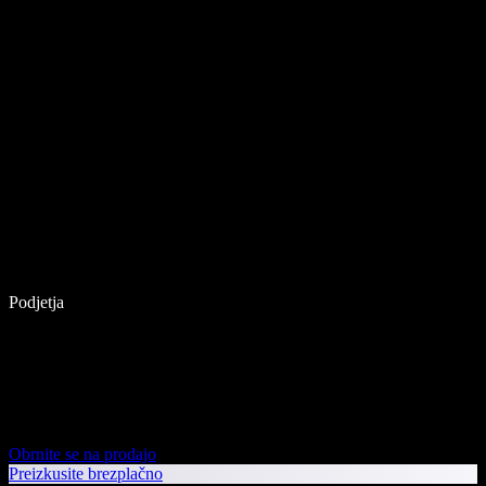
Podjetja
Obrnite se na prodajo
Preizkusite brezplačno