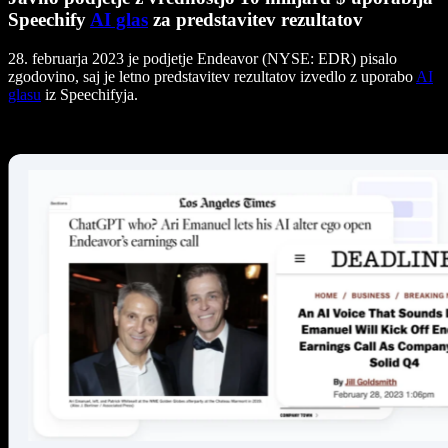
Speechify
AI glas
za predstavitev rezultatov
28. februarja 2023 je podjetje Endeavor (NYSE: EDR) pisalo
zgodovino, saj je letno predstavitev rezultatov izvedlo z uporabo
AI
glasu
iz Speechifyja.