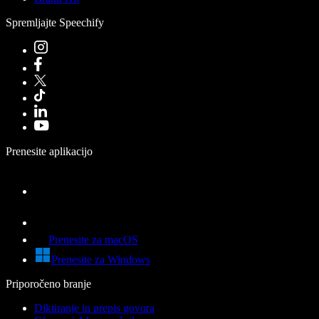
Spremljajte Speechify
Prenesite aplikacijo
Prenesite za macOS
Prenesite za Windows
Priporočeno branje
Diktiranje in prepis govora