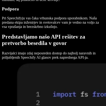
Podpora
Pri Speechifyju vas čaka vrhunska podpora uporabnikom. Naša
predana ekipa inženirjev in svetovalcev vam je vedno na voljo za
vsa vprašanja in brezskrbno izkušnjo.
Predstavljamo našo API rešitev za
pretvorbo besedila v govor
Razvijalci imajo zdaj neposreden dostop do najbolj naravnih in
priljubljenih Speechify AI glasov prek naprednega API-ja.