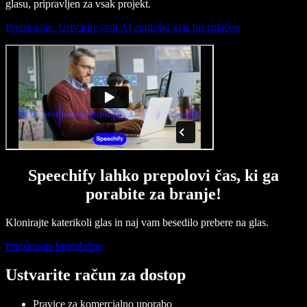
glasu, pripravljen za vsak projekt.
Preizkusite. Ustvarite svoj AI angleški glas brezplačno
Speechify lahko prepolovi čas, ki ga
porabite za branje!
Klonirajte katerikoli glas in naj vam besedilo prebere na glas.
Preizkusite brezplačno
Ustvarite račun za dostop
Pravice za komercialno uporabo