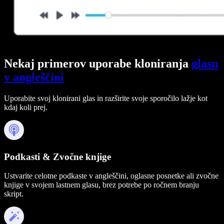
Nekaj primerov uporabe kloniranja
glasu
v angleščini
Uporabite svoj klonirani glas in razširite svoje sporočilo lažje kot
kdaj koli prej.
Podkasti & Zvočne knjige
Ustvarite celotne podkaste v angleščini, oglasne posnetke ali zvočne
knjige v svojem lastnem glasu, brez potrebe po ročnem branju
skript.