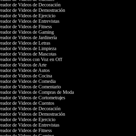
eador de Videos de Decoración
eador de Videos de Demostración
eador de Videos de Ejercicio
eador de Videos de Entrevistas
eador de Videos de Fitness
eador de Videos de Gaming
eador de Videos de Jardinería
eador de Videos de Letras
eador de Videos de Limpieza
eador de Videos de Mascotas
eador de Videos con Voz en Off
eador de Videos de Arte
eador de Videos de Autos
eador de Videos de Cocina
eador de Videos de Comedia
eador de Videos de Comentario
eador de Videos de Compras de Moda
eador de Videos de Cortometrajes
eador de Videos de Cuentos
eador de Videos de Decoración
eador de Videos de Demostración
eador de Videos de Ejercicio
eador de Videos de Entrevistas
eador de Videos de Fitness
eador de Videos de Gaming