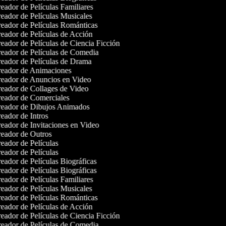
eador de Películas Familiares
eador de Películas Musicales
eador de Películas Románticas
eador de Películas de Acción
eador de Películas de Ciencia Ficción
eador de Películas de Comedia
eador de Películas de Drama
eador de Animaciones
eador de Anuncios en Video
eador de Collages de Video
eador de Comerciales
eador de Dibujos Animados
eador de Intros
eador de Invitaciones en Video
eador de Outros
eador de Películas
eador de Películas
eador de Películas Biográficas
eador de Películas Biográficas
eador de Películas Familiares
eador de Películas Musicales
eador de Películas Románticas
eador de Películas de Acción
eador de Películas de Ciencia Ficción
eador de Películas de Comedia