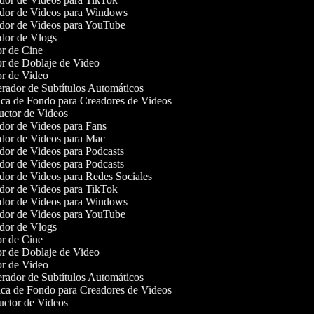
or de Videos para Windows
or de Videos para YouTube
or de Vlogs
r de Cine
r de Doblaje de Video
r de Video
ador de Subtítulos Automáticos
a de Fondo para Creadores de Videos
ctor de Videos
or de Videos para Fans
or de Videos para Mac
or de Videos para Podcasts
or de Videos para Podcasts
or de Videos para Redes Sociales
or de Videos para TikTok
or de Videos para Windows
or de Videos para YouTube
or de Vlogs
r de Cine
r de Doblaje de Video
r de Video
ador de Subtítulos Automáticos
a de Fondo para Creadores de Videos
ctor de Videos