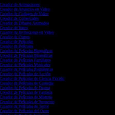
Creador de Animaciones
Creador de Anuncios en Video
Creador de Collages de Video
Creador de Comerciales
Creador de Dibujos Animados
Creador de Intros
Creador de Invitaciones en Video
Creador de Outros
Creador de Películas
Creador de Películas
Creador de Películas Biográficas
Creador de Películas Biográficas
Creador de Películas Familiares
Creador de Películas Musicales
Creador de Películas Románticas
Creador de Películas de Acción
Creador de Películas de Ciencia Ficción
Creador de Películas de Comedia
Creador de Películas de Drama
Creador de Películas de Fantasía
Creador de Películas de Misterio
Creador de Películas de Suspenso
Creador de Películas de Terror
Creador de Películas del Oeste