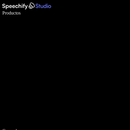
Escribe 5× más rápido con dictado por voz
Productos
Más información