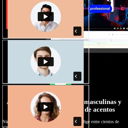
Amplia selección de voces masculinas y
femeninas con todo tipo de acentos
Ningún proyecto tiene por qué sonar igual. Elige entre cientos de
voces y acentos de IA y ajústalos a tu gusto.