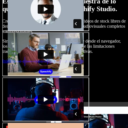
Esto es solo una pequeña muestra de lo
que podrás hacer con Speechify Studio.
Crea voces en off, añade imágenes, audio y videos de stock libres de
derechos, clona tu voz y produce proyectos audiovisuales completos
e impresionantes.
Sin curva de aprendizaje y con todo accesible desde el navegador,
los creadores de contenido pueden liberarse de las limitaciones
tradicionales y dar vida a todas sus ideas creativas.
Iniciar Studio