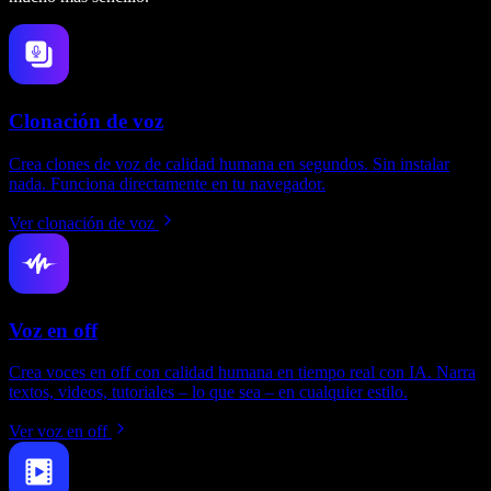
Clonación de voz
Crea clones de voz de calidad humana en segundos. Sin instalar
nada. Funciona directamente en tu navegador.
Ver clonación de voz
Voz en off
Crea voces en off con calidad humana en tiempo real con IA. Narra
textos, videos, tutoriales – lo que sea – en cualquier estilo.
Ver voz en off