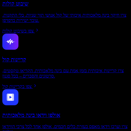
שיבוט קולות
צרו חיקוי בינה מלאכותית איכותי של קול אנושי תוך שניות. בלי התקנות.
עובד ישירות בדפדפן.
צפו בשיבוט קולות
קריינות קול
צרו קריינות איכותית בזמן אמת עם בינה מלאכותית. הקריאו טקסטים,
סרטונים והסברים – בכל סגנון.
צפו בקריינות קול
אולפן וידאו בינה מלאכותית
צרו וערכו וידאו מאפס בעזרת כלים חכמים. אולפן אחד לכל צרכי הווידאו