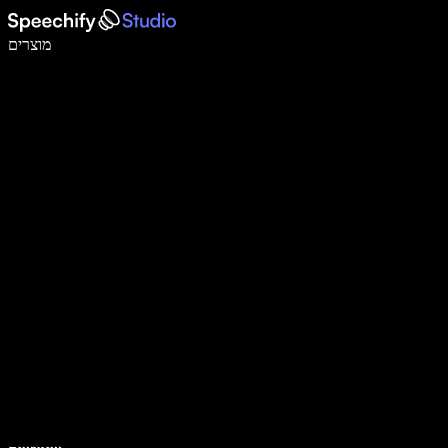
לכתוב פי 5 מהר יותר עם הכתבה קולית
מוצרים
למידע נוסף