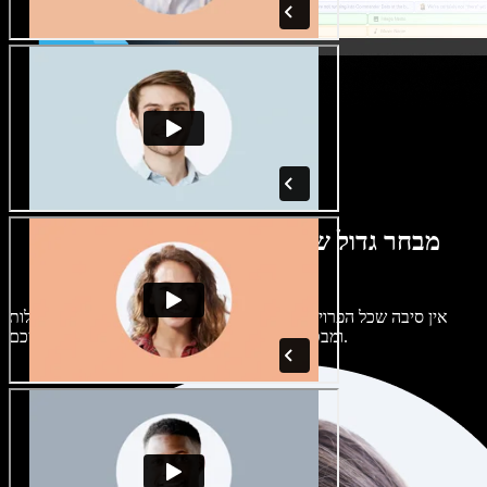
מבחר גדול של קולות נשים וגברים במגוון
מבטאים
אין סיבה שכל הפרויקטים יישמעו אותו דבר. בחרו מתוך מאות קולות
ומבטאים של בינה מלאכותית והתאימו אותם אליכם.