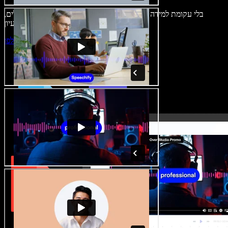
בלי עקומת למידה – הכול זמין בדפדפן. יוצרי תוכן כבר לא מוגבלים,
ויכולים להחיות כל רעיון.
התחילו ליצור באולפן