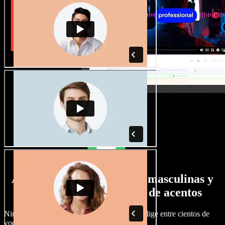
Amplia selección de voces masculinas y
femeninas con todo tipo de acentos
Ningún proyecto tiene por qué sonar igual. Elige entre cientos de
voces y acentos de IA y ajústalos a tu gusto.