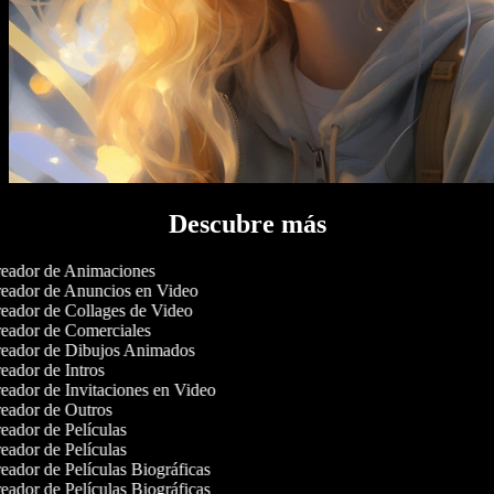
Descubre más
eador de Animaciones
eador de Anuncios en Video
eador de Collages de Video
eador de Comerciales
eador de Dibujos Animados
ador de Intros
ador de Invitaciones en Video
eador de Outros
ador de Películas
ador de Películas
ador de Películas Biográficas
ador de Películas Biográficas