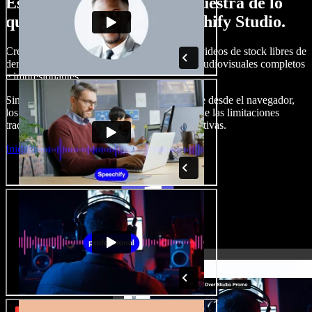
Esto es solo una pequeña muestra de lo
que podrás hacer con Speechify Studio.
Crea voces en off, añade imágenes, audio y videos de stock libres de
derechos, clona tu voz y produce proyectos audiovisuales completos
e impresionantes.
Sin curva de aprendizaje y con todo accesible desde el navegador,
los creadores de contenido pueden liberarse de las limitaciones
tradicionales y dar vida a todas sus ideas creativas.
Iniciar Studio