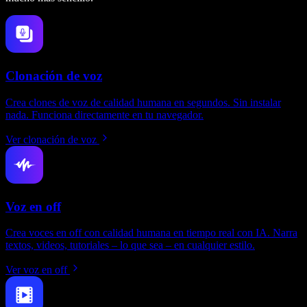
Clonación de voz
Crea clones de voz de calidad humana en segundos. Sin instalar
nada. Funciona directamente en tu navegador.
Ver clonación de voz
Voz en off
Crea voces en off con calidad humana en tiempo real con IA. Narra
textos, videos, tutoriales – lo que sea – en cualquier estilo.
Ver voz en off