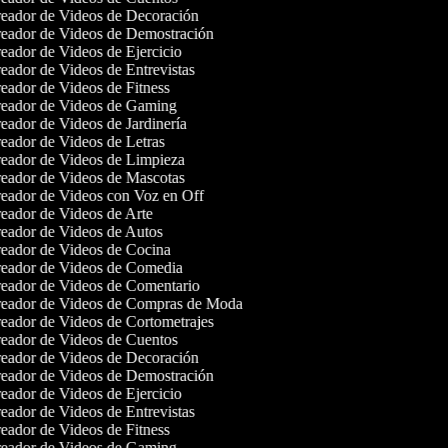
eador de Videos de Decoración
eador de Videos de Demostración
ador de Videos de Ejercicio
ador de Videos de Entrevistas
ador de Videos de Fitness
eador de Videos de Gaming
ador de Videos de Jardinería
eador de Videos de Letras
eador de Videos de Limpieza
eador de Videos de Mascotas
eador de Videos con Voz en Off
eador de Videos de Arte
eador de Videos de Autos
eador de Videos de Cocina
eador de Videos de Comedia
eador de Videos de Comentario
eador de Videos de Compras de Moda
eador de Videos de Cortometrajes
eador de Videos de Cuentos
eador de Videos de Decoración
eador de Videos de Demostración
ador de Videos de Ejercicio
ador de Videos de Entrevistas
ador de Videos de Fitness
eador de Videos de Gaming