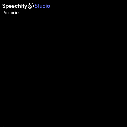
Escribe 5× más rápido con dictado por voz
Productos
Más información