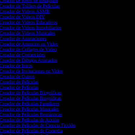
Creador de Reels de Instagram
Creador de Tráilers de Películas
Creador de Videos ASMR
Creador de Videos DIY
Creador de Videos Educativos
Creador de Videos Inmobiliarios
Creador de Videos Musicales
Creador de Animaciones
Creador de Anuncios en Video
Creador de Collages de Video
Creador de Comerciales
Creador de Dibujos Animados
Creador de Intros
Creador de Invitaciones en Video
Creador de Outros
Creador de Películas
Creador de Películas
Creador de Películas Biográficas
Creador de Películas Biográficas
Creador de Películas Familiares
Creador de Películas Musicales
Creador de Películas Románticas
Creador de Películas de Acción
Creador de Películas de Ciencia Ficción
Creador de Películas de Comedia