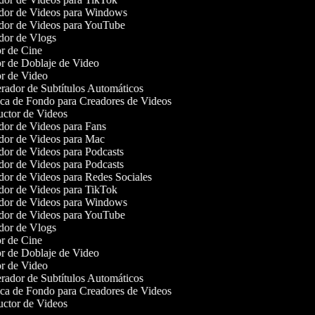
or de Videos para Windows
or de Videos para YouTube
or de Vlogs
r de Cine
r de Doblaje de Video
r de Video
ador de Subtítulos Automáticos
a de Fondo para Creadores de Videos
ctor de Videos
or de Videos para Fans
or de Videos para Mac
or de Videos para Podcasts
or de Videos para Podcasts
or de Videos para Redes Sociales
or de Videos para TikTok
or de Videos para Windows
or de Videos para YouTube
or de Vlogs
r de Cine
r de Doblaje de Video
r de Video
ador de Subtítulos Automáticos
a de Fondo para Creadores de Videos
ctor de Videos