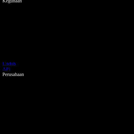
Kegunaan
Unduh
API
Perusahaan