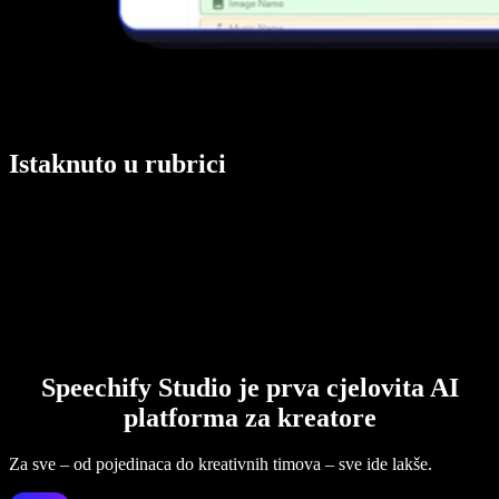
Istaknuto u rubrici
Speechify Studio je prva cjelovita AI
platforma za kreatore
Za sve – od pojedinaca do kreativnih timova – sve ide lakše.