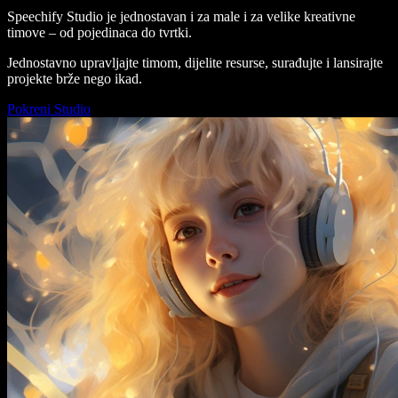
Speechify Studio je jednostavan i za male i za velike kreativne
timove – od pojedinaca do tvrtki.
Jednostavno upravljajte timom, dijelite resurse, surađujte i lansirajte
projekte brže nego ikad.
Pokreni Studio