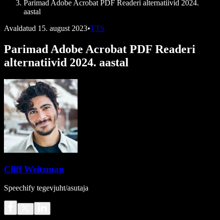
Parimad Adobe Acrobat PDF Readeri alternatiivid 2024.
aastal
Avaldatud
15. august 2023
•
TTS
Parimad Adobe Acrobat PDF Readeri
alternatiivid 2024. aastal
Cliff Weitzman
Speechify tegevjuht/asutaja