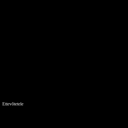
Ettevõtetele