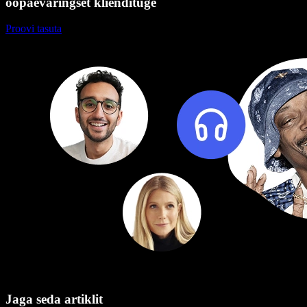
ööpäevaringset kliendituge
Proovi tasuta
Jaga seda artiklit