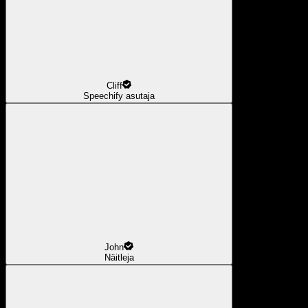
Cliff
Speechify asutaja
John
Näitleja