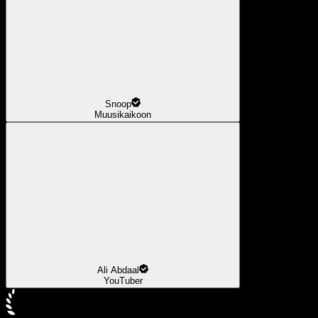
Snoop
Muusikaikoon
Ali Abdaal
YouTuber