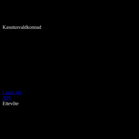
Kasutusvaldkonnad
Laadi alla
API
Ettevõte