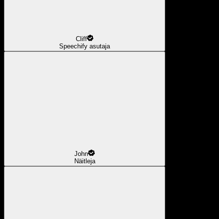
Cliff
Speechify asutaja
John
Näitleja