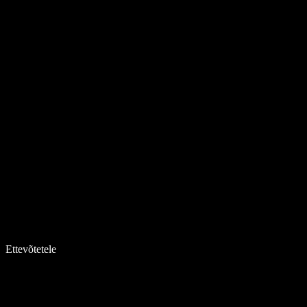
Ettevõtetele