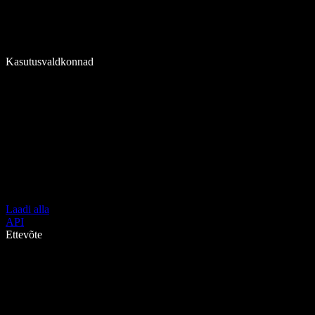
Kasutusvaldkonnad
Laadi alla
API
Ettevõte