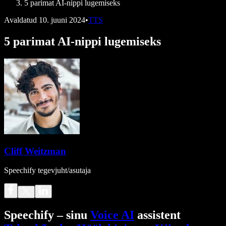
5 parimat AI-nippi lugemiseks
Avaldatud
10. juuni 2024
•
TTS
5 parimat AI-nippi lugemiseks
Cliff Weitzman
Speechify tegevjuht/asutaja
Speechify – sinu
Voice AI
assistent