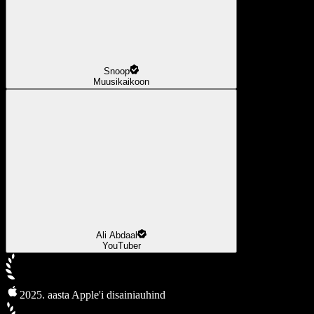
Snoop
Muusikaikoon
Ali Abdaal
YouTuber
2025. aasta Apple'i disainiauhind