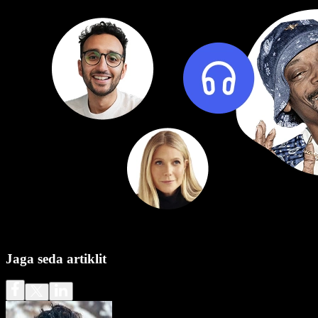
Jaga seda artiklit