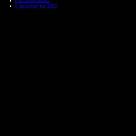
Privaatsuspoliitika
© Speechify Inc 2026