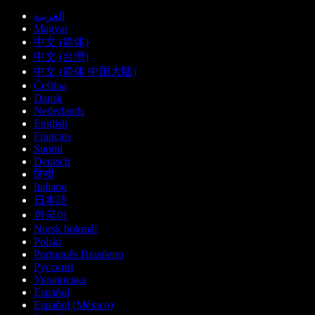
العربية
Magyar
中文 (简体)
中文 (台灣)
中文 (简体 中国大陆)
Čeština
Dansk
Nederlands
English
Français
Suomi
Deutsch
हिन्दी
Italiano
日本語
한국어
Norsk bokmål
Polski
Português Brasileiro
Русский
Українська
Español
Español (México)