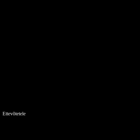
Ettevõtetele