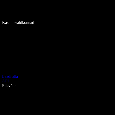
Kasutusvaldkonnad
Laadi alla
API
Ettevõte