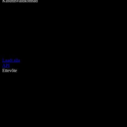
Kasutusvaldkonnad
Laadi alla
API
Ettevõte