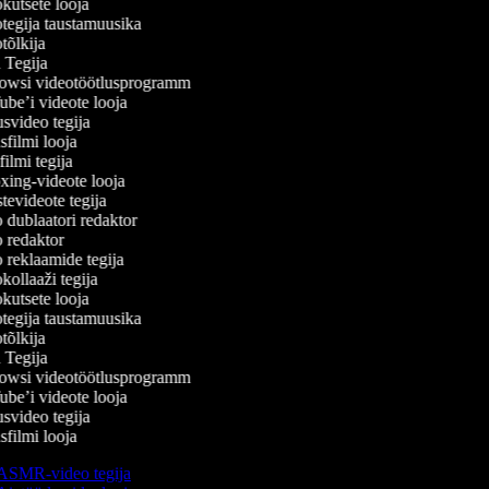
utsete looja
egija taustamuusika
õlkija
Tegija
wsi videotöötlusprogramm
e’i videote looja
video tegija
ilmi looja
lmi tegija
ng-videote looja
evideote tegija
dublaatori redaktor
redaktor
reklaamide tegija
ollaaži tegija
utsete looja
egija taustamuusika
õlkija
Tegija
wsi videotöötlusprogramm
e’i videote looja
video tegija
ilmi looja
SMR-video tegija