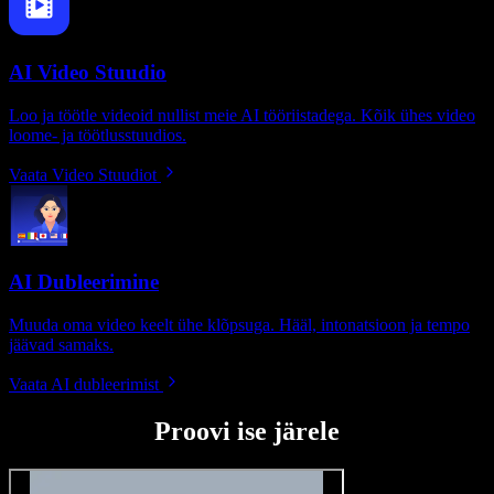
AI Video Stuudio
Loo ja töötle videoid nullist meie AI tööriistadega. Kõik ühes video
loome- ja töötlusstuudios.
Vaata Video Stuudiot
AI Dubleerimine
Muuda oma video keelt ühe klõpsuga. Hääl, intonatsioon ja tempo
jäävad samaks.
Vaata AI dubleerimist
Proovi ise järele