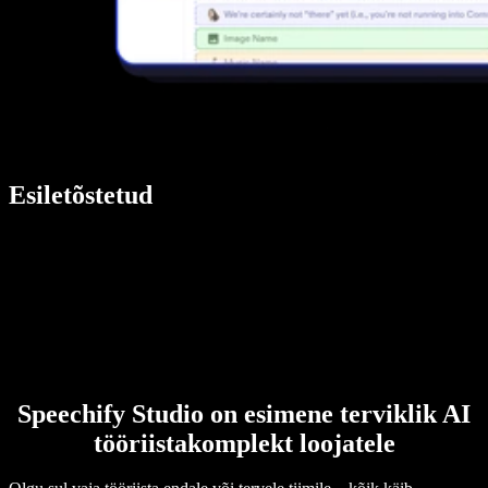
Esiletõstetud
Speechify Studio on esimene terviklik AI
tööriistakomplekt loojatele