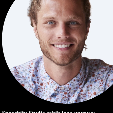
Speechify Studio sobib igas suuruses