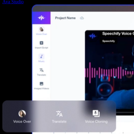
Ava Studio