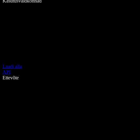
Kasutusvaldkonnad
Laadi alla
API
Ettevõte