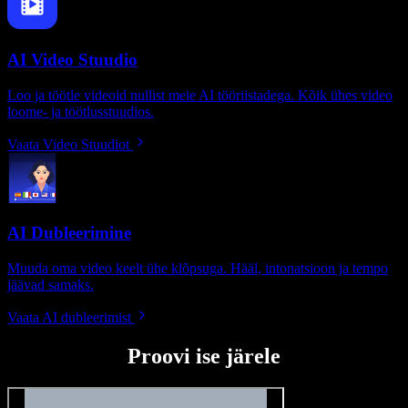
AI Video Stuudio
Loo ja töötle videoid nullist meie AI tööriistadega. Kõik ühes video
loome- ja töötlusstuudios.
Vaata Video Stuudiot
AI Dubleerimine
Muuda oma video keelt ühe klõpsuga. Hääl, intonatsioon ja tempo
jäävad samaks.
Vaata AI dubleerimist
Proovi ise järele