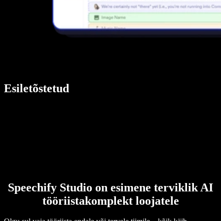
Esiletõstetud
Speechify Studio on esimene terviklik AI
tööriistakomplekt loojatele