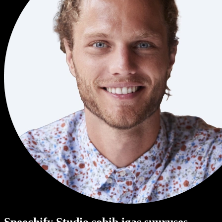
Speechify Studio sobib igas suuruses