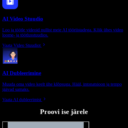
AI Video Stuudio
Loo ja töötle videoid nullist meie AI tööriistadega. Kõik ühes video
loome- ja töötlusstuudios.
Vaata Video Stuudiot
AI Dubleerimine
Muuda oma video keelt ühe klõpsuga. Hääl, intonatsioon ja tempo
jäävad samaks.
Vaata AI dubleerimist
Proovi ise järele