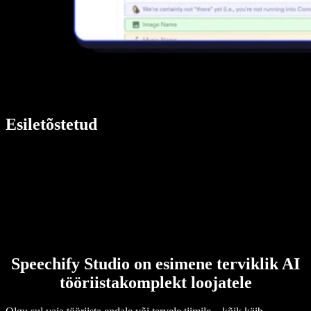
Esiletõstetud
Speechify Studio on esimene terviklik AI
tööriistakomplekt loojatele