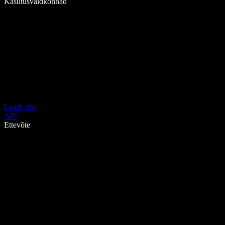
Kasutusvaldkonnad
Laadi alla
API
Ettevõte