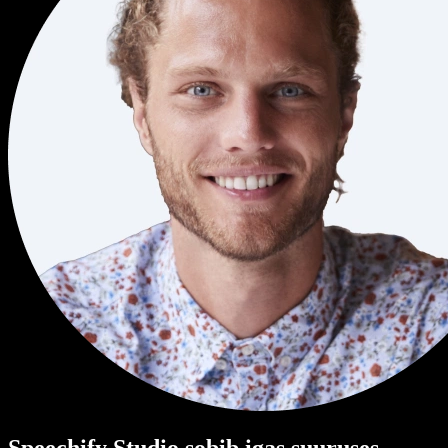
Speechify Studio sobib igas suuruses