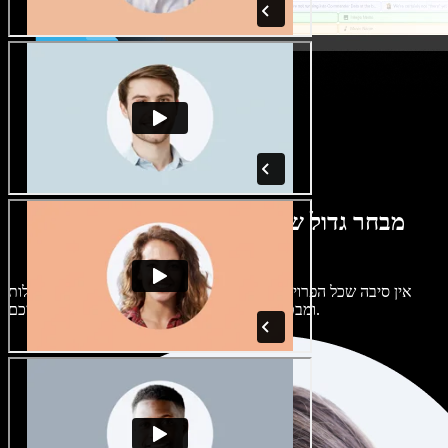
מבחר גדול של קולות נשים וגברים במגוון
מבטאים
אין סיבה שכל הפרויקטים יישמעו אותו דבר. בחרו מתוך מאות קולות
ומבטאים של בינה מלאכותית והתאימו אותם אליכם.