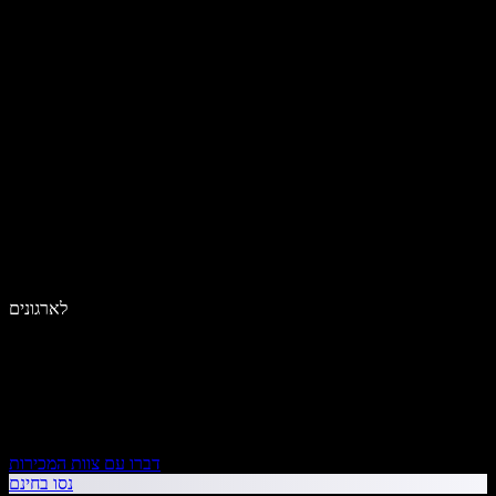
לארגונים
דברו עם צוות המכירות
נסו בחינם