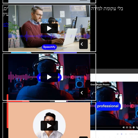
בלי עקומת למידה – הכול זמין בדפדפן. יוצרי תוכן כבר לא מוגבלים,
ויכולים להחיות כל רעיון.
התחילו ליצור באולפן