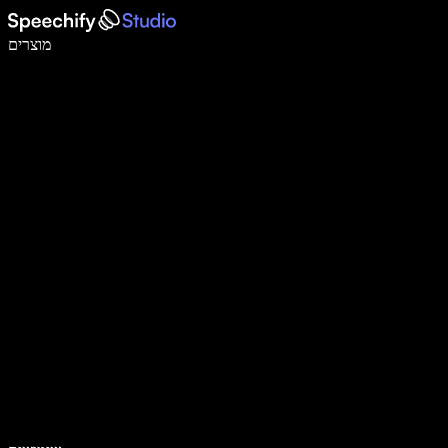
לכתוב פי 5 מהר יותר עם הכתבה קולית
מוצרים
למידע נוסף