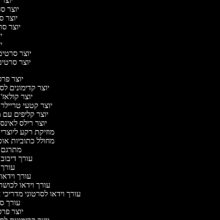
יוצר 
יוצר סרט
יוצר סר
יוצר סרט
יו
יו
יוצר סרטים מ
יוצר סרטים 
יוצר פר
יוצר קדימונים ל
יוצר קולאז'
יוצר קטעי טריילר
יוצר קליפים עם 
יוצר רילס לאינ
מוזיקת רקע ליוצרי
מחולל כתוביות או
מתרגם 
עורך דיבוב
עורך
עורך וידאו 
עורך וידאו לכושר
עורך וידאו לסרטוני מדריכי 
עורך 
יוצר פר