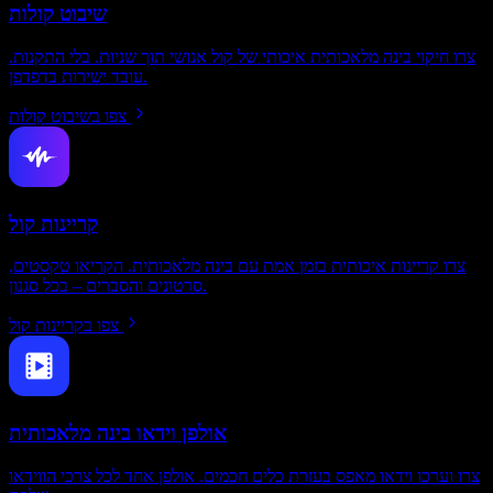
שיבוט קולות
צרו חיקוי בינה מלאכותית איכותי של קול אנושי תוך שניות. בלי התקנות.
עובד ישירות בדפדפן.
צפו בשיבוט קולות
קריינות קול
צרו קריינות איכותית בזמן אמת עם בינה מלאכותית. הקריאו טקסטים,
סרטונים והסברים – בכל סגנון.
צפו בקריינות קול
אולפן וידאו בינה מלאכותית
צרו וערכו וידאו מאפס בעזרת כלים חכמים. אולפן אחד לכל צרכי הווידאו