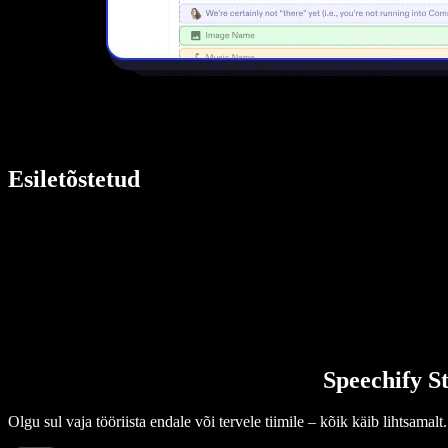
Esiletõstetud
Speechify St
Olgu sul vaja tööriista endale või tervele tiimile – kõik käib lihtsamalt.