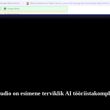
udio on esimene terviklik AI tööriistakompl