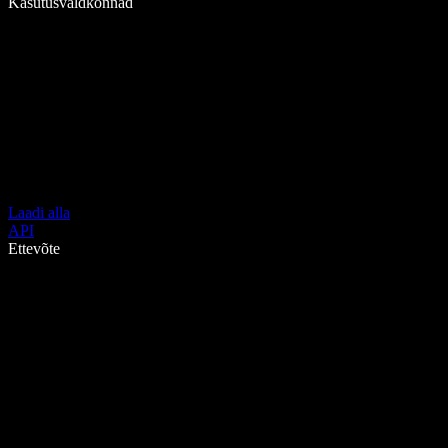
Kasutusvaldkonnad
Laadi alla
API
Ettevõte