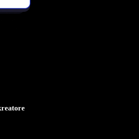
kreatore