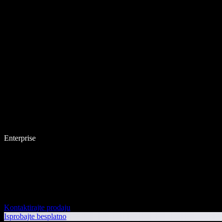
Enterprise
Kontaktirajte prodaju
Isprobajte besplatno