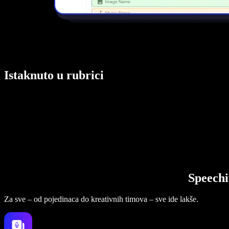
Istaknuto u rubrici
Speechi
Za sve – od pojedinaca do kreativnih timova – sve ide lakše.