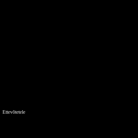
Ettevõtetele