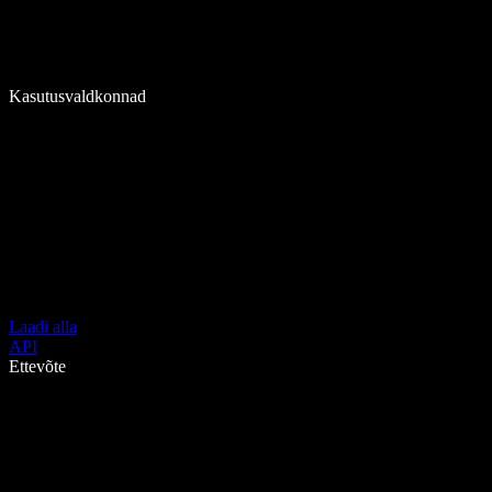
Kasutusvaldkonnad
Laadi alla
API
Ettevõte