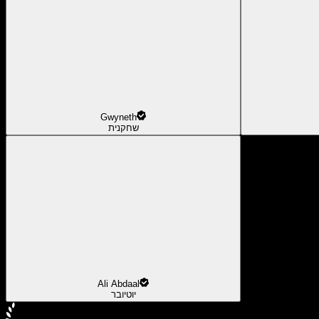
Gwyneth
שחקנית
Ali Abdaal
יוטיובר