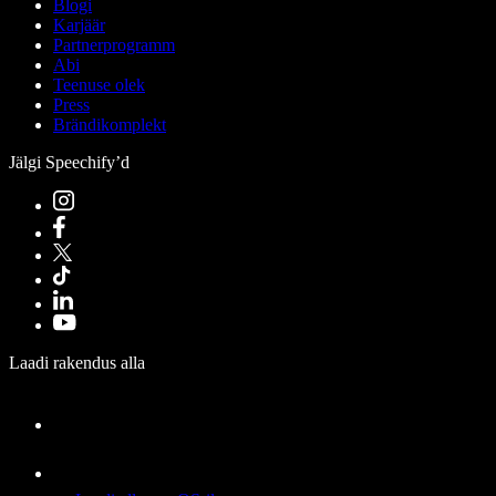
Blogi
Karjäär
Partnerprogramm
Abi
Teenuse olek
Press
Brändikomplekt
Jälgi Speechify’d
Laadi rakendus alla