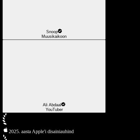
Snoop
Muusikaikoon
Ali Abdaal
YouTuber
2025. aasta Apple'i disainiauhind