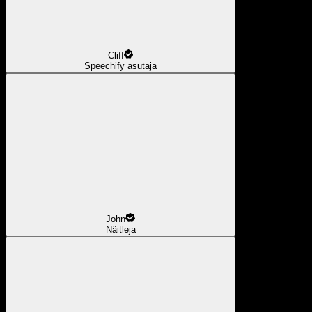
Cliff
Speechify asutaja
John
Näitleja