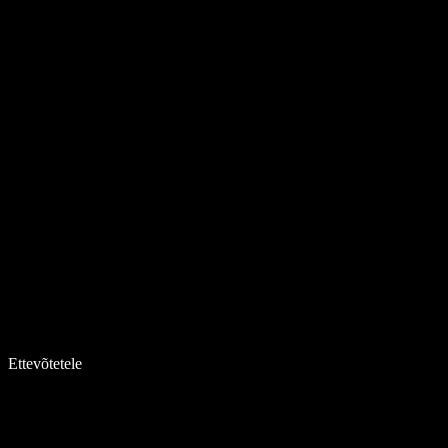
Ettevõtetele