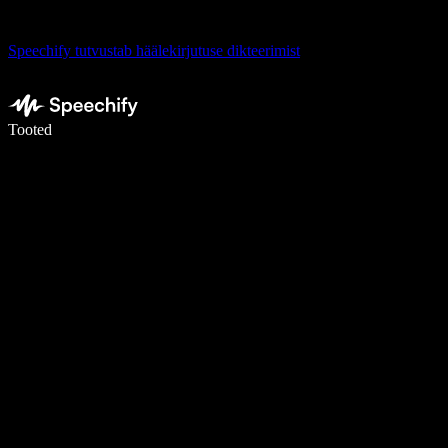
Speechify tutvustab häälekirjutuse dikteerimist
Kirjuta häälega 5× kiiremini
Tooted
Loe lähemalt