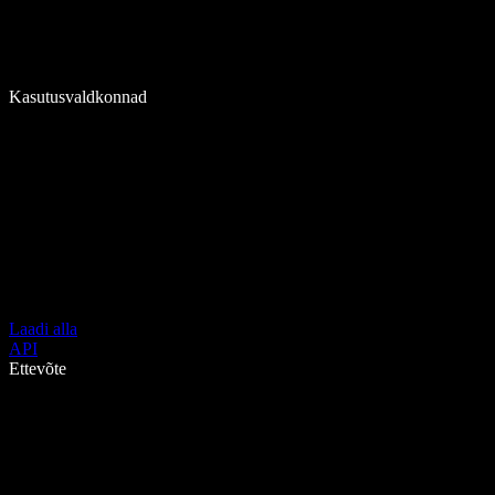
Kasutusvaldkonnad
Laadi alla
API
Ettevõte