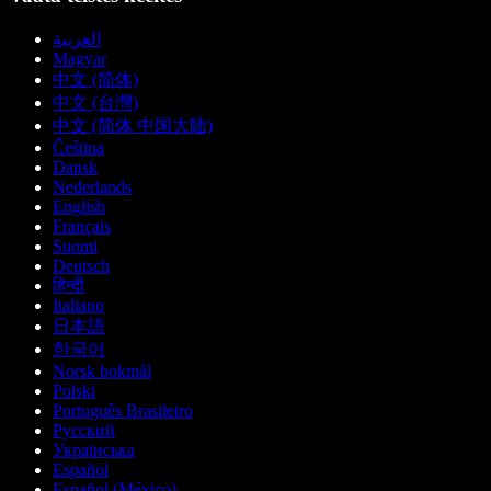
العربية
Magyar
中文 (简体)
中文 (台灣)
中文 (简体 中国大陆)
Čeština
Dansk
Nederlands
English
Français
Suomi
Deutsch
हिन्दी
Italiano
日本語
한국어
Norsk bokmål
Polski
Português Brasileiro
Русский
Українська
Español
Español (México)