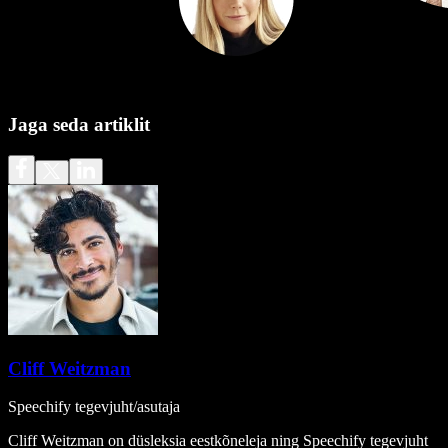
Jaga seda artiklit
Cliff Weitzman
Speechify tegevjuht/asutaja
Cliff Weitzman on düsleksia eestkõneleja ning Speechify tegevjuht