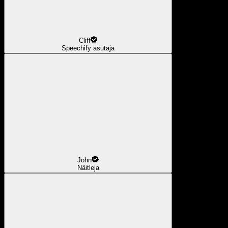
Cliff
Speechify asutaja
John
Näitleja