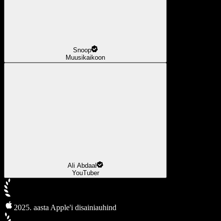
Snoop
Muusikaikoon
Ali Abdaal
YouTuber
2025. aasta Apple'i disainiauhind