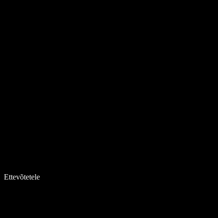
Ettevõtetele