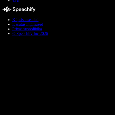
Küpsiste seaded
Kasutustingimused
Privaatsuspoliitika
© Speechify Inc 2026