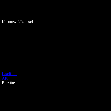
Kasutusvaldkonnad
Laadi alla
API
Ettevõte