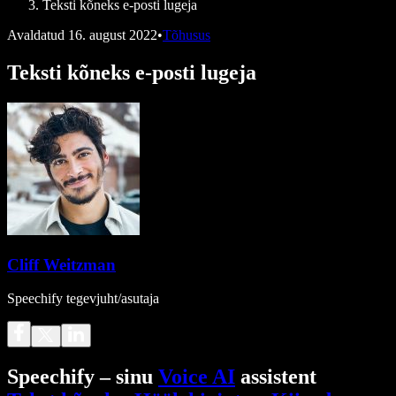
Teksti kõneks e-posti lugeja
Avaldatud
16. august 2022
•
Tõhusus
Teksti kõneks e-posti lugeja
Cliff Weitzman
Speechify tegevjuht/asutaja
Speechify – sinu
Voice AI
assistent