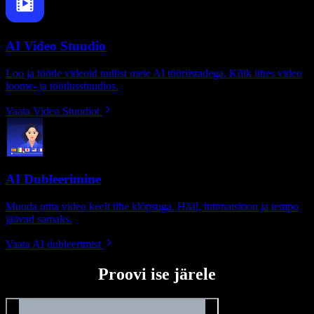
AI Video Stuudio
Loo ja töötle videoid nullist meie AI tööriistadega. Kõik ühes video
loome- ja töötlusstuudios.
Vaata Video Stuudiot
AI Dubleerimine
Muuda oma video keelt ühe klõpsuga. Hääl, intonatsioon ja tempo
jäävad samaks.
Vaata AI dubleerimist
Proovi ise järele