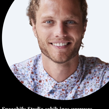
Speechify Studio sobib igas suuruses