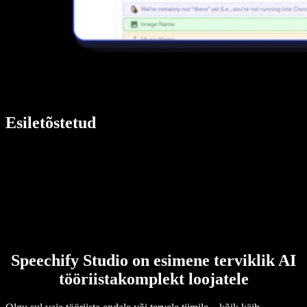
Esiletõstetud
Speechify Studio on esimene terviklik AI
tööriistakomplekt loojatele