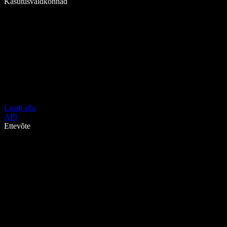
Kasutusvaldkonnad
Laadi alla
API
Ettevõte