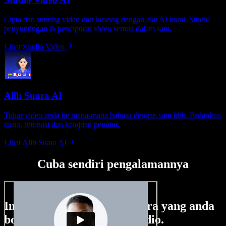
Cipta dan sunting video dari kosong dengan alat AI kami. Studio
penyuntingan & penciptaan video semua dalam satu.
Lihat Studio Video
Alih Suara AI
Tukar video anda ke mana-mana bahasa dengan satu klik. Padankan
suara, intonasi dan kelajuan penutur.
Lihat Alih Suara AI
Cuba sendiri pengalamannya
Ini hanya sebahagian perkara yang anda
boleh buat di Speechify Studio.