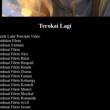
Terokai Lagi
zik Latar Pencipta Video
mbikin Filem
mbuat Animasi
mbuat Filem
mbuat Filem Aksi
mbuat Filem Barat
mbuat Filem Biografi
mbuat Filem Biopik
mbuat Filem Drama
mbuat Filem Fantasi
mbuat Filem Keluarga
mbuat Filem Komedi
mbuat Filem Misteri
mbuat Filem Muzikal
mbuat Filem Romantik
mbuat Filem Sci-fi
mbuat Filem Seram