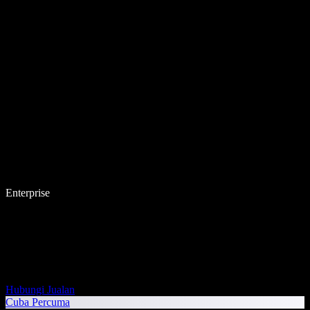
Enterprise
Hubungi Jualan
Cuba Percuma