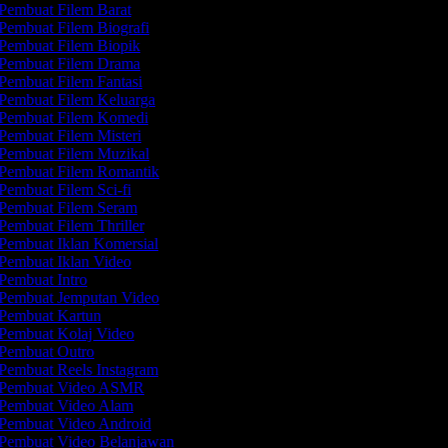
Pembuat Filem Barat
Pembuat Filem Biografi
Pembuat Filem Biopik
Pembuat Filem Drama
Pembuat Filem Fantasi
Pembuat Filem Keluarga
Pembuat Filem Komedi
Pembuat Filem Misteri
Pembuat Filem Muzikal
Pembuat Filem Romantik
Pembuat Filem Sci-fi
Pembuat Filem Seram
Pembuat Filem Thriller
Pembuat Iklan Komersial
Pembuat Iklan Video
Pembuat Intro
Pembuat Jemputan Video
Pembuat Kartun
Pembuat Kolaj Video
Pembuat Outro
Pembuat Reels Instagram
Pembuat Video ASMR
Pembuat Video Alam
Pembuat Video Android
Pembuat Video Belanjawan