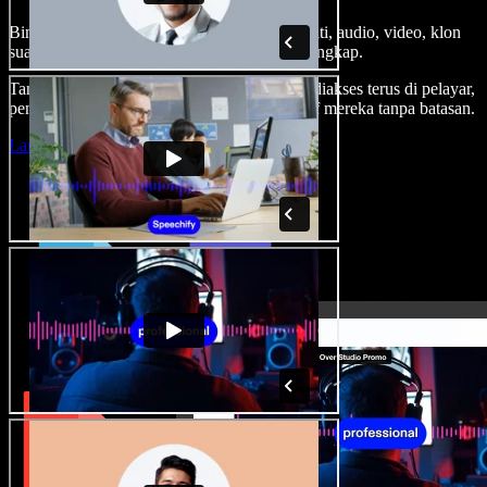
Bina suara latar, tambah imej stok tanpa royalti, audio, video, klon
suara anda, untuk projek audio video yang lengkap.
Tanpa keluk pembelajaran dan semua boleh diakses terus di pelayar,
pencipta boleh realisasikan segala idea kreatif mereka tanpa batasan.
Lancarkan Studio