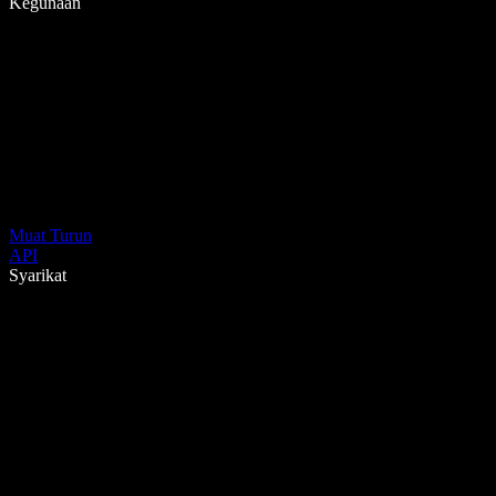
Kegunaan
Muat Turun
API
Syarikat