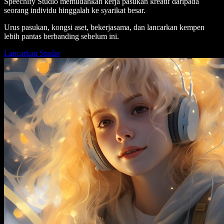
Speechify Studio memudahkan kerja pasukan kreatif daripada
seorang individu hinggalah ke syarikat besar.
Urus pasukan, kongsi aset, bekerjasama, dan lancarkan kempen
lebih pantas berbanding sebelum ini.
Lancarkan Studio