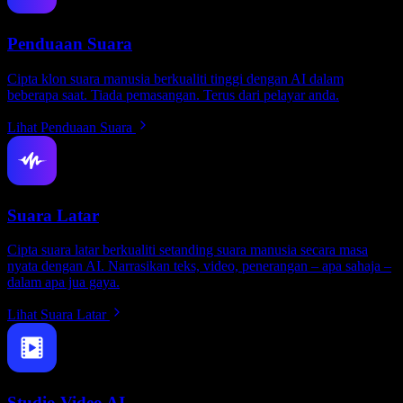
Penduaan Suara
Cipta klon suara manusia berkualiti tinggi dengan AI dalam
beberapa saat. Tiada pemasangan. Terus dari pelayar anda.
Lihat Penduaan Suara
Suara Latar
Cipta suara latar berkualiti setanding suara manusia secara masa
nyata dengan AI. Narrasikan teks, video, penerangan – apa sahaja –
dalam apa jua gaya.
Lihat Suara Latar
Studio Video AI