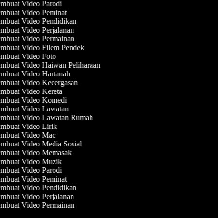
mbuat Video Parodi
mbuat Video Peminat
mbuat Video Pendidikan
mbuat Video Perjalanan
mbuat Video Permainan
mbuat Video Filem Pendek
mbuat Video Foto
mbuat Video Haiwan Peliharaan
mbuat Video Hartanah
mbuat Video Kecergasan
mbuat Video Kereta
mbuat Video Komedi
mbuat Video Lawatan
mbuat Video Lawatan Rumah
mbuat Video Lirik
mbuat Video Mac
mbuat Video Media Sosial
mbuat Video Memasak
mbuat Video Muzik
mbuat Video Parodi
mbuat Video Peminat
mbuat Video Pendidikan
mbuat Video Perjalanan
mbuat Video Permainan