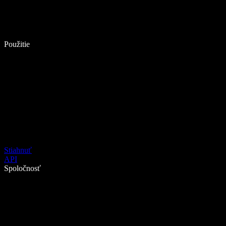
Použitie
Stiahnuť
API
Spoločnosť