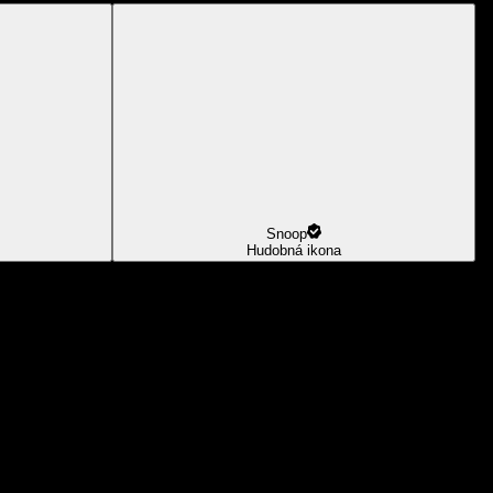
Snoop
Hudobná ikona