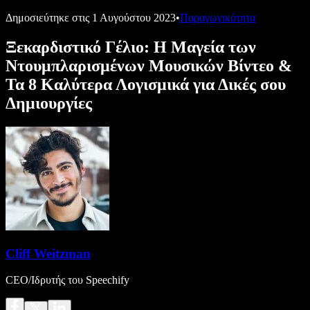
Δημοσιεύτηκε στις
1 Αυγούστου 2023
•
Παραγωγικότητα
Ξεκαρδιστικό Γέλιο: Η Μαγεία των
Ντουμπλαρισμένων Μουσικών Βίντεο &
Τα 8 Καλύτερα Λογισμικά για Δικές σου
Δημιουργίες
Cliff Weitzman
CEO/Ιδρυτής του Speechify