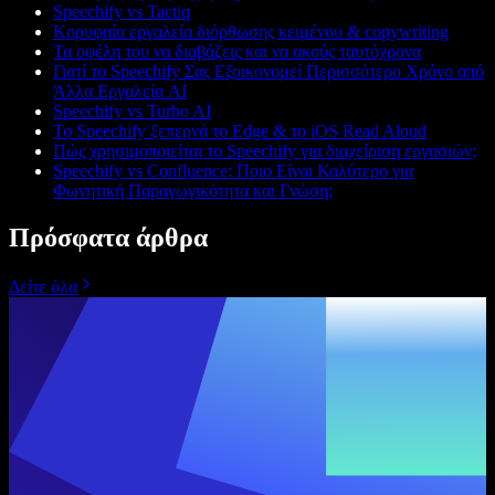
Speechify vs Tactiq
Κορυφαία εργαλεία διόρθωσης κειμένου & copywriting
Τα οφέλη του να διαβάζεις και να ακούς ταυτόχρονα
Γιατί το Speechify Σας Εξοικονομεί Περισσότερο Χρόνο από
Άλλα Εργαλεία AI
Speechify vs Turbo AI
Το Speechify ξεπερνά το Edge & το iOS Read Aloud
Πώς χρησιμοποιείται το Speechify για διαχείριση εργασιών;
Speechify vs Confluence: Ποιο Είναι Καλύτερο για
Φωνητική Παραγωγικότητα και Γνώση;
Πρόσφατα άρθρα
Δείτε όλα