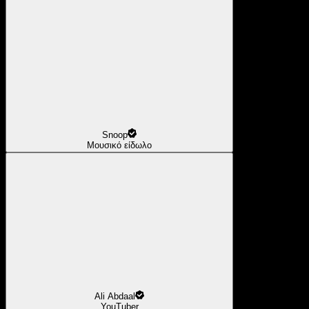
Snoop
Μουσικό είδωλο
Ali Abdaal
YouTuber