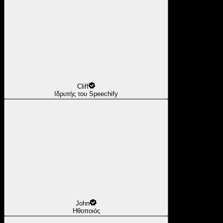
Cliff
Ιδρυτής του Speechify
John
Ηθοποιός