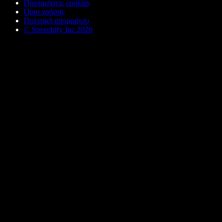
Προτιμήσεις cookies
Όροι χρήσης
Πολιτική απορρήτου
© Speechify Inc 2026