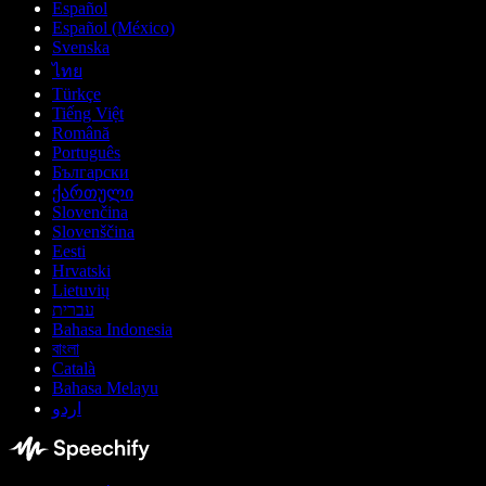
Español
Español (México)
Svenska
ไทย
Türkçe
Tiếng Việt
Română
Português
Български
ქართული
Slovenčina
Slovenščina
Eesti
Hrvatski
Lietuvių
עברית
Bahasa Indonesia
বাংলা
Català
Bahasa Melayu
اردو