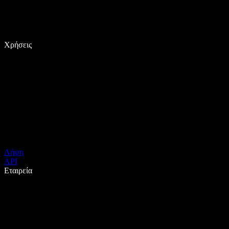
Χρήσεις
Λήψη
API
Εταιρεία