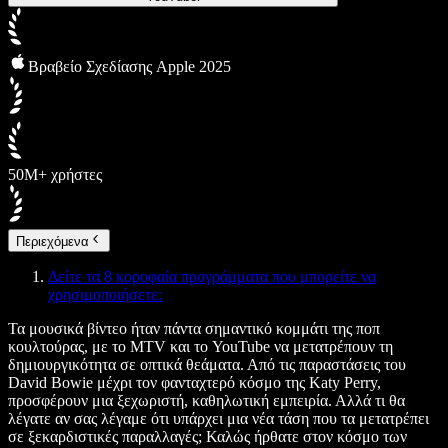
Βραβείο Σχεδίασης Apple 2025
50M+ χρήστες
Περιεχόμενα
Δείτε τα 8 κορυφαία προγράμματα που μπορείτε να
χρησιμοποιήσετε:
Τα μουσικά βίντεο ήταν πάντα σημαντικό κομμάτι της ποπ
κουλτούρας, με το MTV και το YouTube να μετατρέπουν τη
δημιουργικότητα σε οπτικά θεάματα. Από τις παραστάσεις του
David Bowie μέχρι τον φανταχτερό κόσμο της Katy Perry,
προσφέρουν μια ξεχωριστή, καθηλωτική εμπειρία. Αλλά τι θα
λέγατε αν σας λέγαμε ότι υπάρχει μια νέα τάση που τα μετατρέπει
σε ξεκαρδιστικές παραλλαγές; Καλώς ήρθατε στον κόσμο των