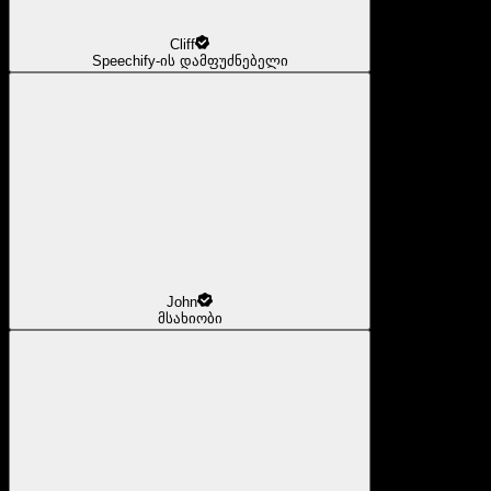
Cliff
Speechify-ის დამფუძნებელი
John
მსახიობი