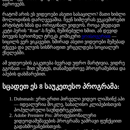
აგროვებს.
რატომ არის ეს ვიდეოები ასეთი სასაცილო? მათი ხიბლი
მოლოდინის დარღვევაშია. ჩვენ სიმღერას ვუკავშირებთ
არტისტის ხმას და ორიგინალ ვიდეოს. როცა ვხედავთ
კეტი პერის "Roar"-ს ჩუმი, შეშინებული ხმით, ან დევიდ
ბოუვის სერიოზულ ტრეკს კომიკური
ვოისოვერით
—
სიცილს ვერ ვიკავებთ. ხშირად ასეთი ვიდეოები მემებად
იქცევა და ელვის სისწრაფით ვრცელდება სოციალურ
ქსელებში.
ამ ვიდეოების გაკეთება ბევრად უფრო მარტივია, ვიდრე
გგონათ — მით უმეტეს, თანამედროვე პროგრამებისა და
აპების დახმარებით.
სცადეთ ეს 8 საუკეთესო პროგრამა:
Dubsmash:
ერთ-ერთი პირველი ვიდეო ლიპსინქ აპი
— იდეალურია მოკლე, სახალისო კლიპებისთვის
პოპულარული საუნდტრეკებით.
Adobe Premiere Pro:
პროფესიონალური
ვიდეოდამუშავების პროგრამა უამრავი ფუნქციით
გადახმოვანებისთვის.