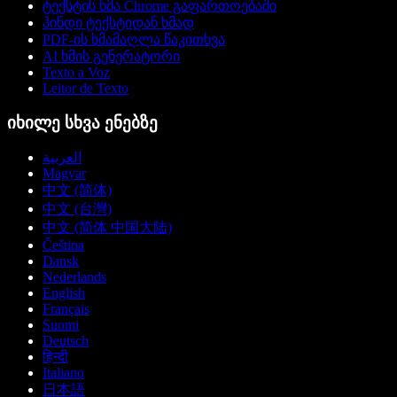
ტექსტის ხმა Chrome გაფართოებაში
ჰინდი ტექსტიდან ხმად
PDF-ის ხმამაღლა წაკითხვა
AI ხმის გენერატორი
Texto a Voz
Leitor de Texto
იხილე სხვა ენებზე
العربية
Magyar
中文 (简体)
中文 (台灣)
中文 (简体 中国大陆)
Čeština
Dansk
Nederlands
English
Français
Suomi
Deutsch
हिन्दी
Italiano
日本語