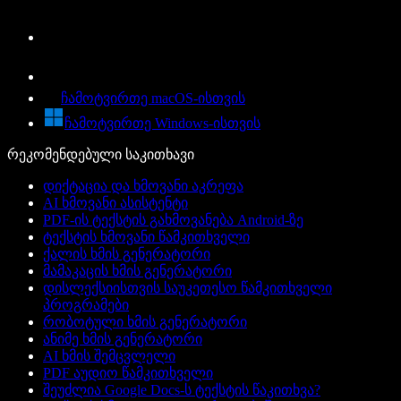
ჩამოტვირთე macOS-ისთვის
ჩამოტვირთე Windows-ისთვის
რეკომენდებული საკითხავი
დიქტაცია და ხმოვანი აკრეფა
AI ხმოვანი ასისტენტი
PDF-ის ტექსტის გახმოვანება Android-ზე
ტექსტის ხმოვანი წამკითხველი
ქალის ხმის გენერატორი
მამაკაცის ხმის გენერატორი
დისლექსიისთვის საუკეთესო წამკითხველი
პროგრამები
რობოტული ხმის გენერატორი
ანიმე ხმის გენერატორი
AI ხმის შემცვლელი
PDF აუდიო წამკითხველი
შეუძლია Google Docs-ს ტექსტის წაკითხვა?