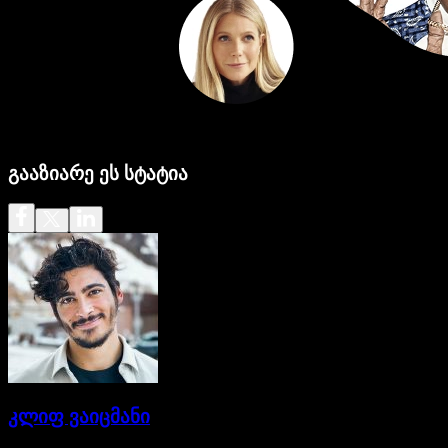
გააზიარე ეს სტატია
კლიფ ვაიცმანი