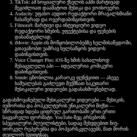
TikTok:
ამ სოციალური ქსელის აპში მარტივად
შეგიძლიათ დაამატოთ მუსიკა და ვოისოვერი.
Audacity:
უფასო აუდიო რედაქტორი მრავალხმიანი
ჩასაწერად და ოვერდაბინგისთვის.
Filmora9:
მარტივი და ინტუიციური ვიდეო
რედაქტორი ხმების, ეფექტებისა და ფენების
დასამატებლად.
iMovie:
Apple-ის მოწყობილობებზე ხელმისაწვდომი,
გთავაზობთ უამრავ ხელსაწყოს ვიდეოს
დაბინგისთვის.
Voice Changer Plus:
iOS-ზე ხმის სახალისოდ
შესაცვლელი აპი — იდეალურია კომიკური
დაბინგისთვის.
Smule:
ცნობილია კარაოკე ფუნქციით — ასევე
საშუალებას გაძლევთ შექმნათ საკუთარი
მუსიკალური ვიდეოები გადასახმოვნებლად.
გადახმოვანებული მუსიკალური ვიდეოები — მუსიკის,
იუმორისა და პოპკულტურის უნიკალური მიქსი —
სწრაფად ხდება ციფრულ გართობაში ერთ-ერთი
საყვარელი ფორმატი. YouTube-ზეც არსებობს
სპეციალური პლეილისტები, სადაც შეხვდებით ნიუ-
იორკელ რეპერებსა და პოპვარსკვლავებს, მათ შორის
თეილორ სვიფტსაც.