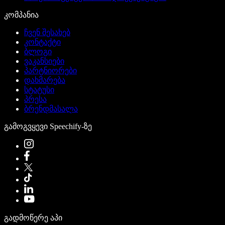
კომპანია
ჩვენ შესახებ
კონტაქტი
ბლოგი
ვაკანსიები
პარტნიორები
დახმარება
სტატუსი
პრესა
ბრენდმასალა
გამოგვყევი Speechify-ზე
გადმოწერე აპი