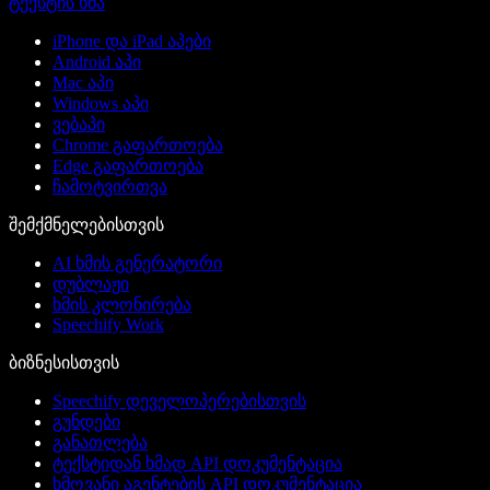
ტექსტის ხმა
iPhone და iPad აპები
Android აპი
Mac აპი
Windows აპი
ვებაპი
Chrome გაფართოება
Edge გაფართოება
ჩამოტვირთვა
შემქმნელებისთვის
AI ხმის გენერატორი
დუბლაჟი
ხმის კლონირება
Speechify Work
ბიზნესისთვის
Speechify დეველოპერებისთვის
გუნდები
განათლება
ტექსტიდან ხმად API დოკუმენტაცია
ხმოვანი აგენტების API დოკუმენტაცია