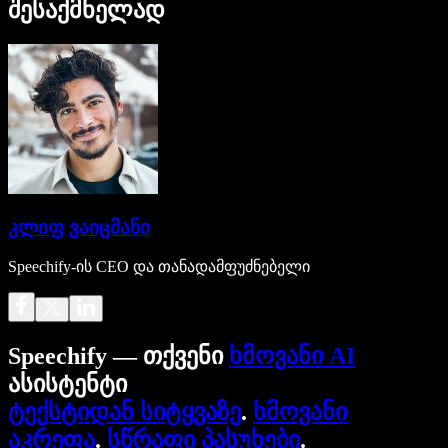
შესაქმნელად
კლიფ ვაიცმანი
Speechify-ის CEO და თანადამფუძნებელი
Speechify — თქვენი
ხმოვანი AI
ასისტენტი
ტექსტიდან სიტყვაზე
.
ხმოვანი
აკრეფა
.
სწრაფი პასუხები
.