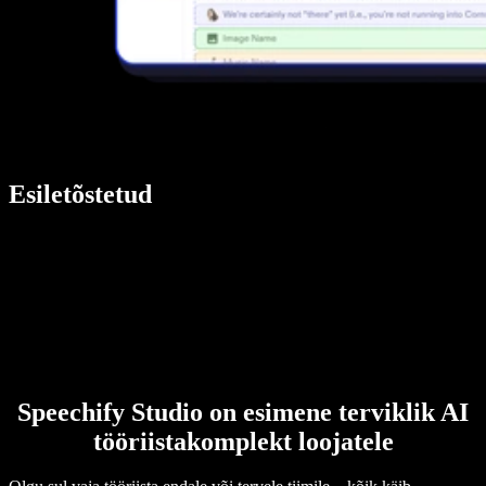
Esiletõstetud
Speechify Studio on esimene terviklik AI
tööriistakomplekt loojatele