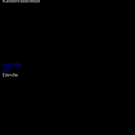
Kasutusvaldkonnad
Laadi alla
API
Ettevõte