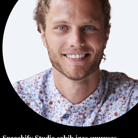
Speechify Studio sobib igas suuruses