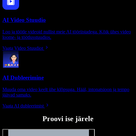
AI Video Stuudio
Loo ja töötle videoid nullist meie AI tööriistadega. Kõik ühes video
loome- ja töötlusstuudios.
Vaata Video Stuudiot
AI Dubleerimine
Muuda oma video keelt ühe klõpsuga. Hääl, intonatsioon ja tempo
jäävad samaks.
Vaata AI dubleerimist
Proovi ise järele