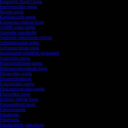
Instagrami Reels'i looja
Intervjuuvideo tegija
Introde tegija
Karikatuuride tegija
Kinnisvara videote looja
ASMR-video tegija
Aiatööde videolooja
Androidi videoloome tööriist
Animatsioonide tegija
Arvustusvideote looja
Automaatne subtiitrite generaator
Autovideo tegija
Biograafiafilmide tegija
Dekoreerimisvideote looja
Demovideo tegija
Draamafilmilooja
Eelarvevideo tegija
Ekskursioonivideo tegija
Eluloofilmi looja
Esitluse videote looja
Fantaasiafilmi looja
Filmitoimetaja
Filmitootja
Filmitootja
Filmitreilerite videolooja