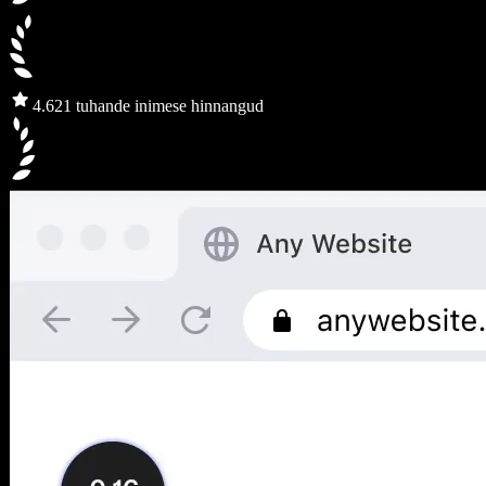
4.6
21 tuhande inimese hinnangud