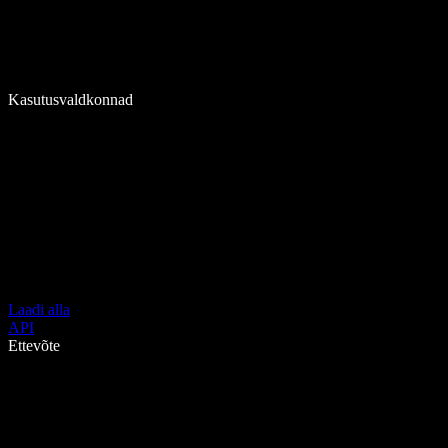
Kasutusvaldkonnad
Laadi alla
API
Ettevõte