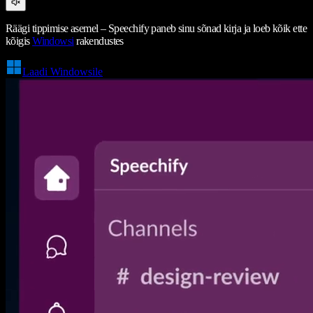
Räägi tippimise asemel – Speechify paneb sinu sõnad kirja ja loeb kõik ette
kõigis
Windowsi
rakendustes
Laadi Windowsile