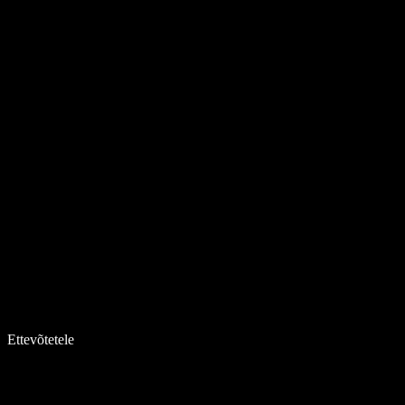
Ettevõtetele