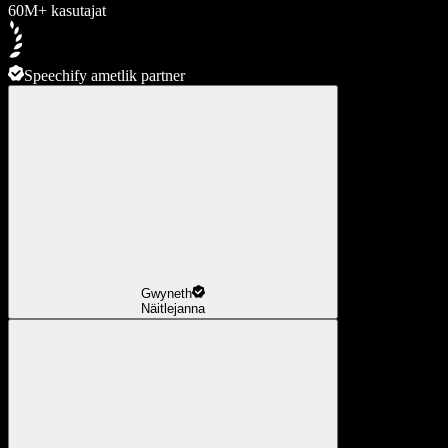
60M+ kasutajat
Speechify ametlik partner
Gwyneth
Näitlejanna