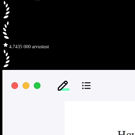
4.7
435 000 arvustust