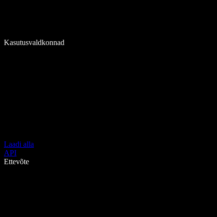
Kasutusvaldkonnad
Laadi alla
API
Ettevõte