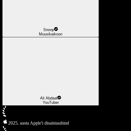
Snoop
Muusikaikoon
Ali Abdaal
YouTuber
2025. aasta Apple'i disainiauhind