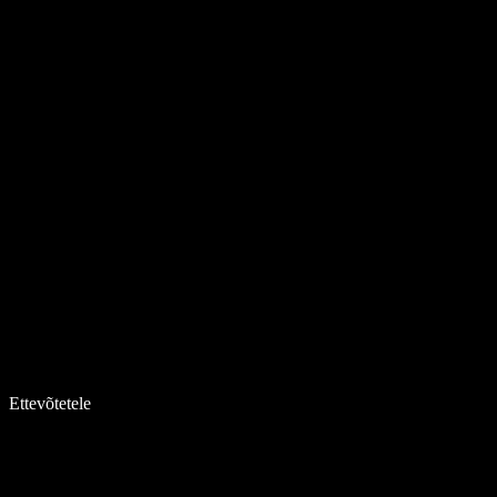
Ettevõtetele