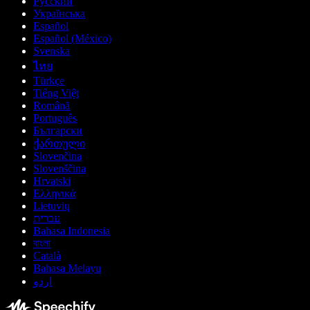
Русский
Українська
Español
Español (México)
Svenska
ไทย
Türkçe
Tiếng Việt
Română
Português
Български
ქართული
Slovenčina
Slovenščina
Hrvatski
Ελληνικά
Lietuvių
עברית
Bahasa Indonesia
বাংলা
Català
Bahasa Melayu
اردو