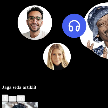
Jaga seda artiklit