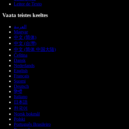
Leitor de Texto
Vaata teistes keeltes
العربية
Magyar
中文 (简体)
中文 (台灣)
中文 (简体 中国大陆)
Čeština
Dansk
Nederlands
English
Français
Suomi
Deutsch
हिन्दी
Italiano
日本語
한국어
Norsk bokmål
Polski
Português Brasileiro