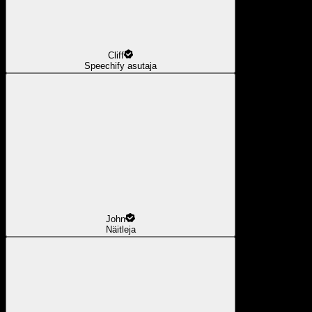
Cliff
Speechify asutaja
John
Näitleja