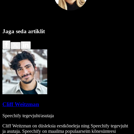
Jaga seda artiklit
Cliff Weitzman
Speechify tegevjuht/asutaja
Cliff Weitzman on düsleksia eestkõneleja ning Speechify tegevjuht
ja asutaja. Speechify on maailma populaarseim kõnesünteesi