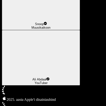
Snoop
Muusikaikoon
Ali Abdaal
YouTuber
2025. aasta Apple'i disainiauhind