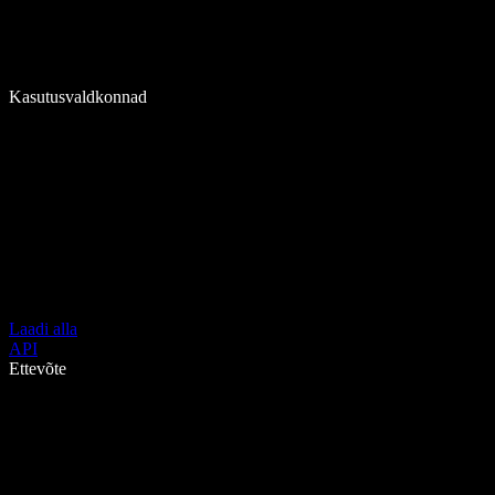
Kasutusvaldkonnad
Laadi alla
API
Ettevõte