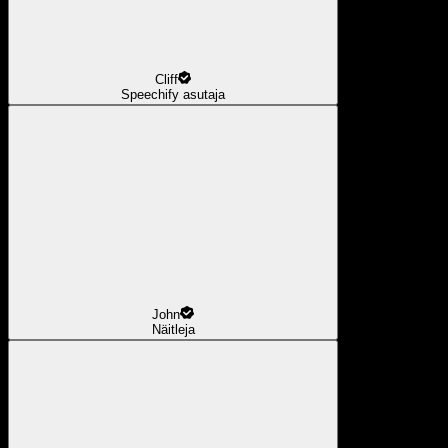
Cliff
Speechify asutaja
John
Näitleja