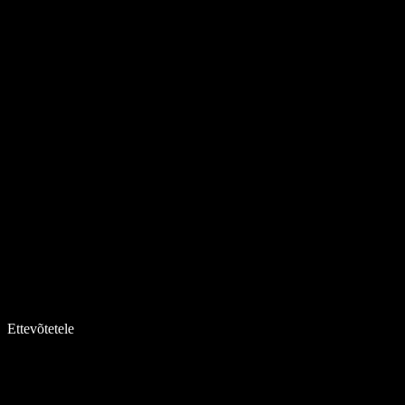
Ettevõtetele