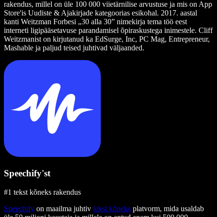
rakendus, millel on üle 100 000 viietärnilise arvustuse ja mis on App
Store'is Uudiste & Ajakirjade kategoorias esikohal. 2017. aastal
kanti Weitzman Forbesi „30 alla 30” nimekirja tema töö eest
interneti ligipääsetavuse parandamisel õpiraskustega inimestele. Cliff
Weitzmanist on kirjutanud ka EdSurge, Inc, PC Mag, Entrepreneur,
Mashable ja paljud teised juhtivad väljaanded.
Speechify'st
#1 tekst kõneks rakendus
Speechify
on maailma juhtiv
tekst kõneks
platvorm, mida usaldab