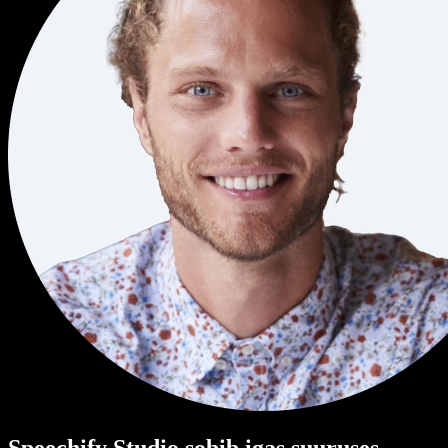
Speechify Studio sobib igas suuruses