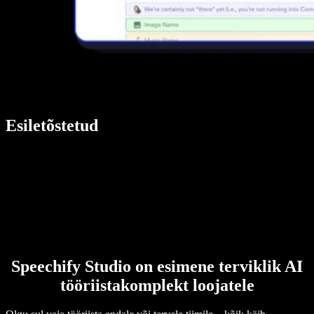
Esiletõstetud
Speechify Studio on esimene terviklik AI
tööriistakomplekt loojatele