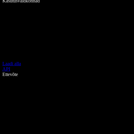
Kasutusvaldkonnad
Laadi alla
API
Ettevõte