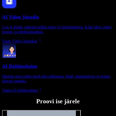
AI Video Stuudio
Loo ja töötle videoid nullist meie AI tööriistadega. Kõik ühes video
loome- ja töötlusstuudios.
Vaata Video Stuudiot
AI Dubleerimine
Muuda oma video keelt ühe klõpsuga. Hääl, intonatsioon ja tempo
jäävad samaks.
Vaata AI dubleerimist
Proovi ise järele