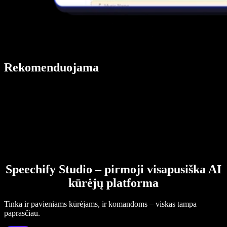
Rekomenduojama
Speechify Studio – pirmoji visapusiška AI
kūrėjų platforma
Tinka ir pavieniams kūrėjams, ir komandoms – viskas tampa
paprasčiau.