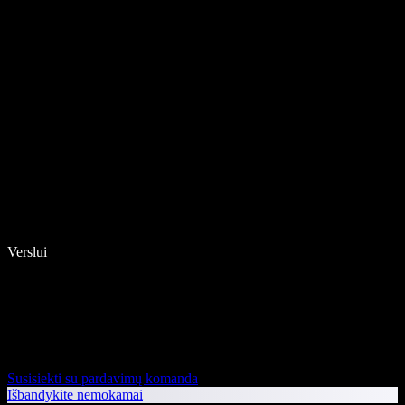
Verslui
Susisiekti su pardavimų komanda
Išbandykite nemokamai