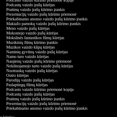
Podcasto vaizdo kūrimo priemonė kopija
Podcastų vaizdo įrašų kūrėjas
Pratimų vaizdo įrašų kūrimo įrankis
Prezentacijų vaizdo įrašų kūrimo priemonė
Priekabinamo anonso vaizdo įrašų kūrimo įrankis
Makiažo pamokų vaizdo įrašų kūrimo įrankis
Meno vaizdo įrašų kūrėjas
Mokomojo vaizdo įrašų kūrėjas
Mokslinės fantastikos filmų kūrėjas
Muzikinių filmų kūrimo įrankis
Muzikos vaizdo klipų kūrėjas
Naminių gyvūnų vaizdo įrašų kūrėjas
Namo turo vaizdo kūrėjas
Naujienų vaizdo įrašų kūrimo priemonė
Nekilnojamojo turto vaizdo įrašų kūrėjas
Nuotraukų vaizdo įrašų kūrėjas
Outro kūrėjas
Parodijų vaizdo įrašų kūrėjas
Paslaptingų filmų kūrėjas
Podcasto vaizdo kūrimo priemonė kopija
Podcastų vaizdo įrašų kūrėjas
Pratimų vaizdo įrašų kūrimo įrankis
Prezentacijų vaizdo įrašų kūrimo priemonė
Priekabinamo anonso vaizdo įrašų kūrimo įrankis