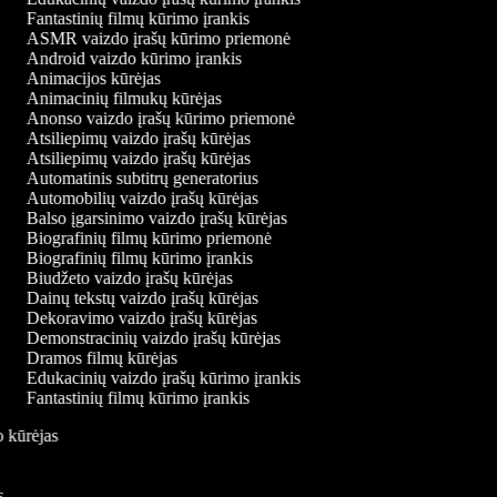
Fantastinių filmų kūrimo įrankis
ASMR vaizdo įrašų kūrimo priemonė
Android vaizdo kūrimo įrankis
Animacijos kūrėjas
Animacinių filmukų kūrėjas
Anonso vaizdo įrašų kūrimo priemonė
Atsiliepimų vaizdo įrašų kūrėjas
Atsiliepimų vaizdo įrašų kūrėjas
Automatinis subtitrų generatorius
Automobilių vaizdo įrašų kūrėjas
Balso įgarsinimo vaizdo įrašų kūrėjas
Biografinių filmų kūrimo priemonė
Biografinių filmų kūrimo įrankis
Biudžeto vaizdo įrašų kūrėjas
Dainų tekstų vaizdo įrašų kūrėjas
Dekoravimo vaizdo įrašų kūrėjas
Demonstracinių vaizdo įrašų kūrėjas
Dramos filmų kūrėjas
Edukacinių vaizdo įrašų kūrimo įrankis
Fantastinių filmų kūrimo įrankis
o kūrėjas
is