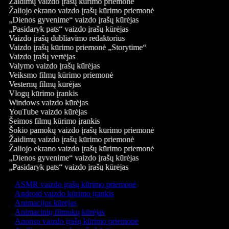
Žaidimų vaizdo įrašų kūrimo priemonė
Žaliojo ekrano vaizdo įrašų kūrimo priemonė
„Dienos gyvenime“ vaizdo įrašų kūrėjas
„Pasidaryk pats“ vaizdo įrašų kūrėjas
Vaizdo įrašų dubliavimo redaktorius
Vaizdo įrašų kūrimo priemonė „Storytime“
Vaizdo įrašų vertėjas
Valymo vaizdo įrašų kūrėjas
Veiksmo filmų kūrimo priemonė
Vesternų filmų kūrėjas
Vlogų kūrimo įrankis
Windows vaizdo kūrėjas
YouTube vaizdo kūrėjas
Šeimos filmų kūrimo įrankis
Šokio pamokų vaizdo įrašų kūrimo priemonė
Žaidimų vaizdo įrašų kūrimo priemonė
Žaliojo ekrano vaizdo įrašų kūrimo priemonė
„Dienos gyvenime“ vaizdo įrašų kūrėjas
„Pasidaryk pats“ vaizdo įrašų kūrėjas
ASMR vaizdo įrašų kūrimo priemonė
Android vaizdo kūrimo įrankis
Animacijos kūrėjas
Animacinių filmukų kūrėjas
Anonso vaizdo įrašų kūrimo priemonė