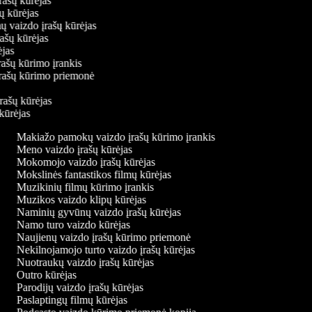
įrašų kūrėjas
šų kūrėjas
mų vaizdo įrašų kūrėjas
rašų kūrėjas
rėjas
rašų kūrimo įrankis
 įrašų kūrimo priemonė
s
įrašų kūrėjas
 kūrėjas
Makiažo pamokų vaizdo įrašų kūrimo įrankis
Meno vaizdo įrašų kūrėjas
Mokomojo vaizdo įrašų kūrėjas
Mokslinės fantastikos filmų kūrėjas
Muzikinių filmų kūrimo įrankis
Muzikos vaizdo klipų kūrėjas
Naminių gyvūnų vaizdo įrašų kūrėjas
Namo turo vaizdo kūrėjas
Naujienų vaizdo įrašų kūrimo priemonė
Nekilnojamojo turto vaizdo įrašų kūrėjas
Nuotraukų vaizdo įrašų kūrėjas
Outro kūrėjas
Parodijų vaizdo įrašų kūrėjas
Paslaptingų filmų kūrėjas