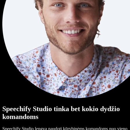
Speechify Studio tinka bet kokio dydžio
komandoms
Speechify Studio lengva naudoti kūrybinėms komandoms nuo vieno