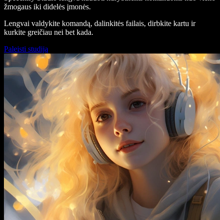
žmogaus iki didelės įmonės.
Lengvai valdykite komandą, dalinkitės failais, dirbkite kartu ir
kurkite greičiau nei bet kada.
Paleisti studiją