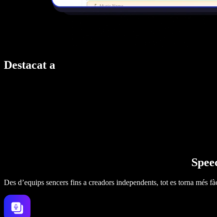
Destacat a
Speec
Des d’equips sencers fins a creadors independents, tot es torna més fàc