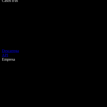
Casos d'ús
Descarrega
API
Empresa