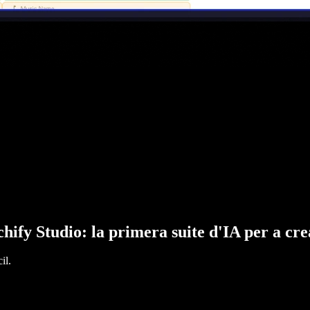
hify Studio: la primera suite d'IA per a cr
il.