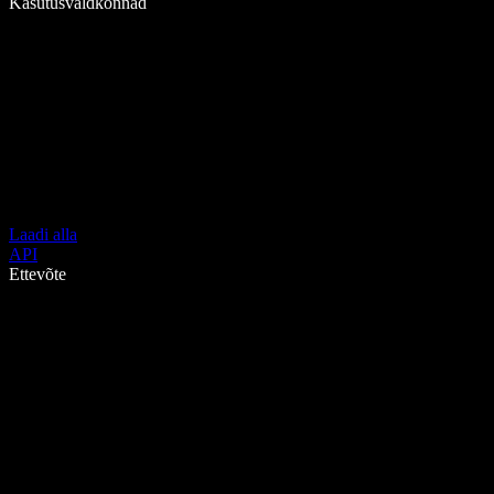
Kasutusvaldkonnad
Laadi alla
API
Ettevõte