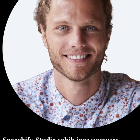
Speechify Studio sobib igas suuruses