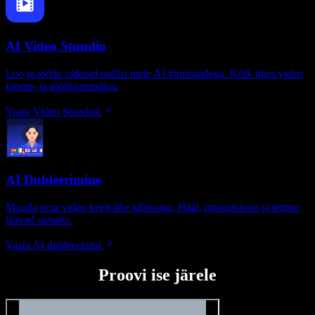
AI Video Stuudio
Loo ja töötle videoid nullist meie AI tööriistadega. Kõik ühes video
loome- ja töötlusstuudios.
Vaata Video Stuudiot
AI Dubleerimine
Muuda oma video keelt ühe klõpsuga. Hääl, intonatsioon ja tempo
jäävad samaks.
Vaata AI dubleerimist
Proovi ise järele