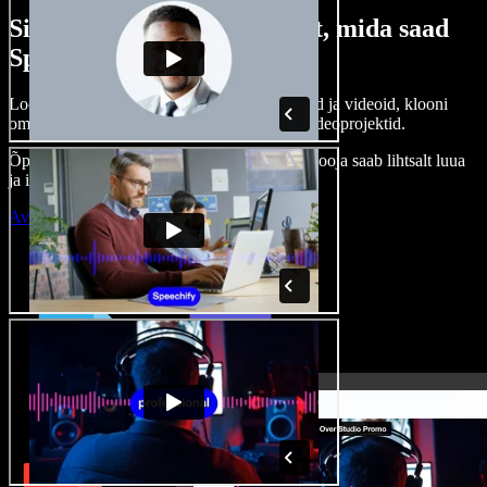
Siin on vaid väike osa sellest, mida saad
Speechify Studioga teha.
Loo voice-over’eid, kasuta tasuta pilte, helisid ja videoid, klooni
oma häält ja pane kokku terviklikud audio-videoprojektid.
Õppimiskõver puudub, kõik töötab veebis – looja saab lihtsalt luua
ja ideed kiiresti ellu viia.
Ava Studio