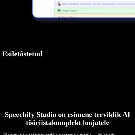
Esiletõstetud
Speechify Studio on esimene terviklik AI
tööriistakomplekt loojatele