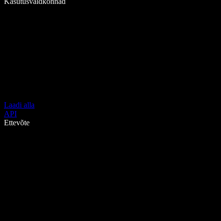
Kasutusvaldkonnad
Laadi alla
API
Ettevõte