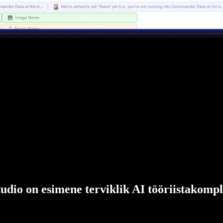
udio on esimene terviklik AI tööriistakompl