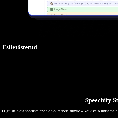
Esiletõstetud
Speechify St
Olgu sul vaja tööriista endale või tervele tiimile – kõik käib lihtsamalt.