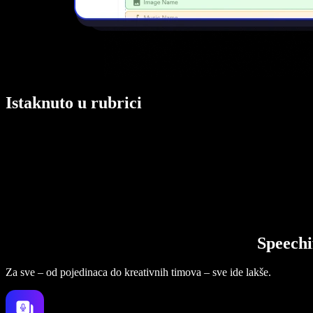
Istaknuto u rubrici
Speechi
Za sve – od pojedinaca do kreativnih timova – sve ide lakše.