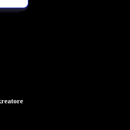
kreatore