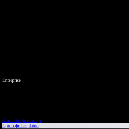
Enterprise
Kontaktirajte prodaju
Isprobajte besplatno